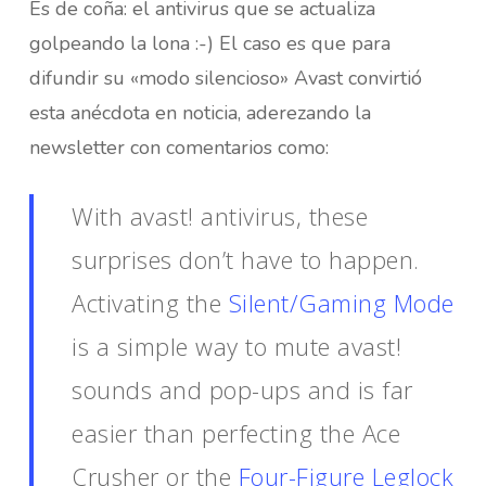
Es de coña: el antivirus que se actualiza
golpeando la lona :-) El caso es que para
difundir su «modo silencioso» Avast convirtió
esta anécdota en noticia, aderezando la
newsletter con comentarios como:
With avast! antivirus, these
surprises don’t have to happen.
Activating the
Silent/Gaming Mode
is a simple way to mute avast!
sounds and pop-ups and is far
easier than perfecting the Ace
Crusher or the
Four-Figure Leglock