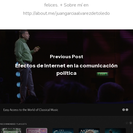
felices. + Sobre mí en
http://about.me/juangarciaalvarezdetoledo
Previous Post
Efectos de Internet en la comunicación
política