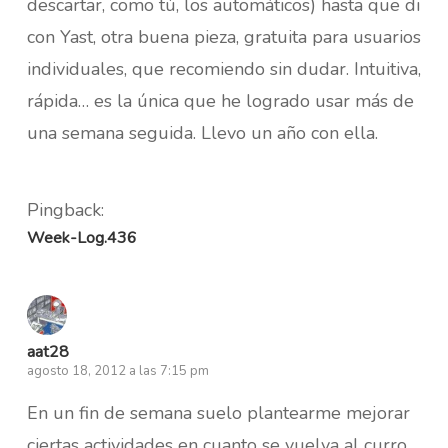
descartar, como tú, los automáticos) hasta que di
con Yast, otra buena pieza, gratuita para usuarios
individuales, que recomiendo sin dudar. Intuitiva,
rápida… es la única que he logrado usar más de
una semana seguida. Llevo un año con ella.
Pingback:
Week-Log.436
aat28
agosto 18, 2012 a las 7:15 pm
En un fin de semana suelo plantearme mejorar
ciertas actividades en cuanto se vuelva al curro.