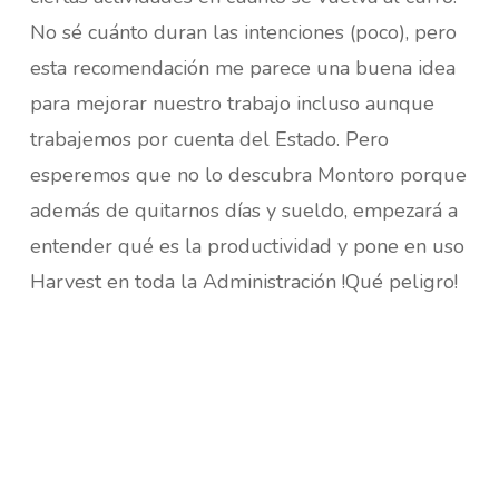
No sé cuánto duran las intenciones (poco), pero
esta recomendación me parece una buena idea
para mejorar nuestro trabajo incluso aunque
trabajemos por cuenta del Estado. Pero
esperemos que no lo descubra Montoro porque
además de quitarnos días y sueldo, empezará a
entender qué es la productividad y pone en uso
Harvest en toda la Administración !Qué peligro!