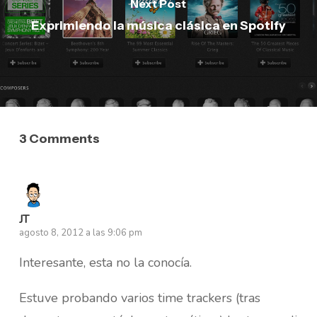
Next Post
Exprimiendo la música clásica en Spotify
3 Comments
JT
agosto 8, 2012 a las 9:06 pm
Interesante, esta no la conocía.
Estuve probando varios time trackers (tras