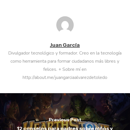
Juan García
Divulgador tecnológico y formador. Creo en la tecnología
como herramienta para formar ciudadanos más libres y
felices. + Sobre mí en
http://about.me/juangarciaalvarezdetoledo
Previous Post
12 consejos para padres sobre niños y