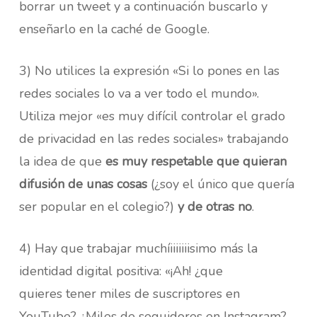
borrar un tweet y a continuación buscarlo y
enseñarlo en la caché de Google.
3) No utilices la expresión «Si lo pones en las
redes sociales lo va a ver todo el mundo».
Utiliza mejor «es muy difícil controlar el grado
de privacidad en las redes sociales» trabajando
la idea de que
es muy respetable que quieran
difusión de unas cosas
(¿soy el único que quería
ser popular en el colegio?)
y de otras no
.
4) Hay que trabajar muchíiiiiiiisimo más la
identidad digital positiva: «¡Ah! ¿que
quieres tener miles de suscriptores en
YouTube? ¿Miles de seguidores en Instagram?