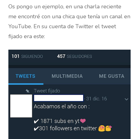
Os pongo un ejemplo, en una charla reciente
me encontré con una chica que tenía un canal en
YouTube. En su cuenta de Twitter el tweet
fijado era este: