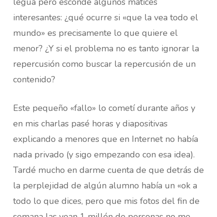
legua pero esconde algunos matices
interesantes: ¿qué ocurre si «que la vea todo el
mundo» es precisamente lo que quiere el
menor? ¿Y si el problema no es tanto ignorar la
repercusión como buscar la repercusión de un
contenido?
Este pequeño «fallo» lo cometí durante años y
en mis charlas pasé horas y diapositivas
explicando a menores que en Internet no había
nada privado (y sigo empezando con esa idea).
Tardé mucho en darme cuenta de que detrás de
la perplejidad de algún alumno había un «ok a
todo lo que dices, pero que mis fotos del fin de
semana las vean 1 millón de personas no me