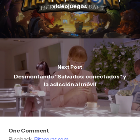
videojuegos
Next Post
Desmontando "Salvados: conectados" y
la adicción al móvil
One Comment
Pingback:
Bitacoras.com