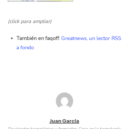
(click para ampliar)
También en faqoff
:
Greatnews, un lector RSS
a fondo
Juan García