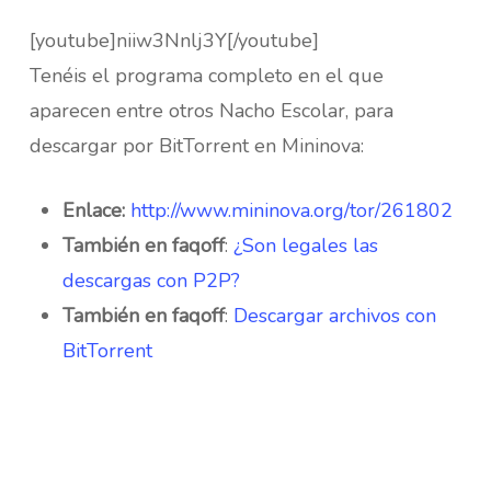
[youtube]niiw3Nnlj3Y[/youtube]
Tenéis el programa completo en el que
aparecen entre otros Nacho Escolar, para
descargar por BitTorrent en Mininova:
Enlace:
http://www.mininova.org/tor/261802
También en faqoff
:
¿Son legales las
descargas con P2P?
También en faqoff
:
Descargar archivos con
BitTorrent