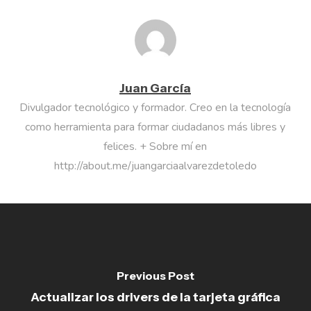
Juan García
Divulgador tecnológico y formador. Creo en la tecnología
como herramienta para formar ciudadanos más libres y
felices. + Sobre mí en
http://about.me/juangarciaalvarezdetoledo
Previous Post
Actualizar los drivers de la tarjeta gráfica