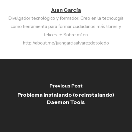
Juan García
Divulgador tecnológico y formador. Creo en la tecnología
como herramienta para formar ciudadanos más libres y
felices. + Sobre mí en
http://about.me/juangarciaalvarezdetoledo
Previous Post
Problema instalando (o reinstalando)
Daemon Tools