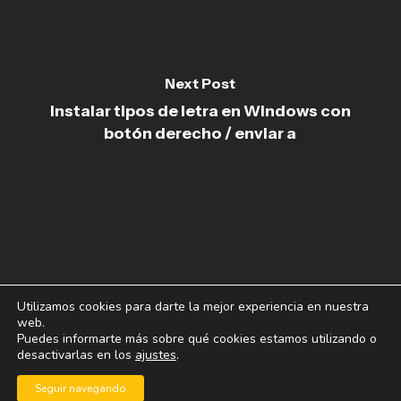
Next Post
Instalar tipos de letra en Windows con
botón derecho / enviar a
Utilizamos cookies para darte la mejor experiencia en nuestra
web.
Puedes informarte más sobre qué cookies estamos utilizando o
desactivarlas en los
ajustes
.
© 2026 blogoff.
Seguir navegando