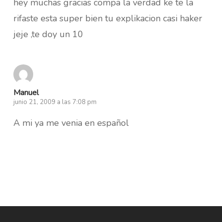
hey muchas gracias compa la verdad ke te la
rifaste esta super bien tu explikacion casi haker
jeje ,te doy un 10
Manuel
junio 21, 2009 a las 7:08 pm
A mi ya me venia en español