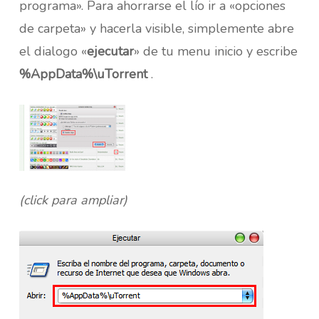
programa». Para ahorrarse el lío ir a «opciones
de carpeta» y hacerla visible, simplemente abre
el dialogo «
ejecutar
» de tu menu inicio y escribe
%AppData%\uTorrent
.
(click para ampliar)