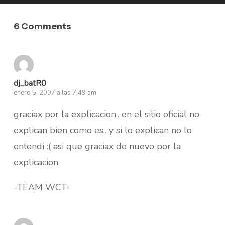
6 Comments
dj_batR0
enero 5, 2007 a las 7:49 am
graciax por la explicacion.. en el sitio oficial no
explican bien como es.. y si lo explican no lo
entendi :( asi que graciax de nuevo por la
explicacion
-TEAM WCT-