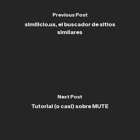
Previous Post
similicio.us, el buscador de sitios
similares
Next Post
Tutorial (o casi) sobre MUTE