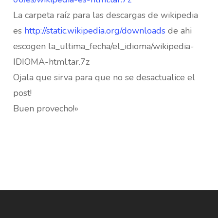
La carpeta raíz para las descargas de wikipedia
es
http://static.wikipedia.org/downloads
de ahi
escogen la_ultima_fecha/el_idioma/wikipedia-
IDIOMA-html.tar.7z
Ojala que sirva para que no se desactualice el
post!
Buen provecho!»