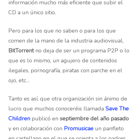
información mucho más eficiente que subir el
CD a un único sitio.
Pero para los que no saben o para los que
comen de la mano de la industria audiovisual,
BitTorrent
no deja de ser un programa P2P o lo
que es lo mismo, un agujero de contenidos
ilegales, pornografía, piratas con parche en el
ojo, etc…
Tanto es así, que otra organización sin ánimo de
lucro que muchos conoceréis llamada
Save The
Children
publicó en
septiembre del año pasado
y en colaboración con
Promusicae
un panfleto
en castellano en el que se orienta a los padres