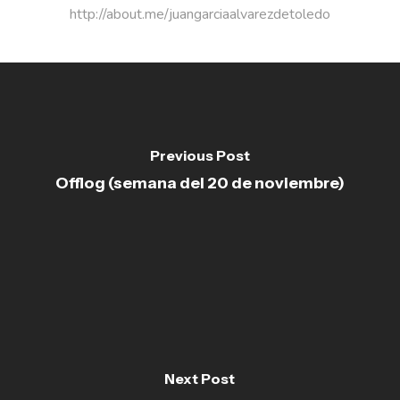
http://about.me/juangarciaalvarezdetoledo
Previous Post
Offlog (semana del 20 de noviembre)
Next Post