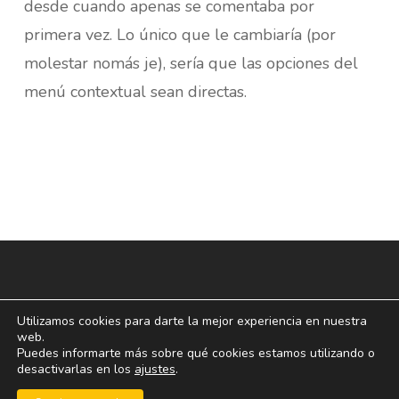
desde cuando apenas se comentaba por
primera vez. Lo único que le cambiaría (por
molestar nomás je), sería que las opciones del
menú contextual sean directas.
Utilizamos cookies para darte la mejor experiencia en nuestra
web.
Puedes informarte más sobre qué cookies estamos utilizando o
desactivarlas en los
ajustes
.
© 2026 blogoff.