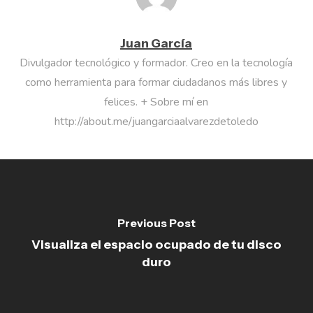
Juan García
Divulgador tecnológico y formador. Creo en la tecnología
como herramienta para formar ciudadanos más libres y
felices. + Sobre mí en
http://about.me/juangarciaalvarezdetoledo
Previous Post
Visualiza el espacio ocupado de tu disco
duro