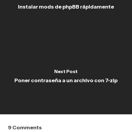
Instalar mods de phpBB rápidamente
Next Post
Poner contraseña a un archivo con 7-zip
9 Comments