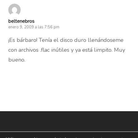
beltenebros
enero 9, 2009 a las 7:56 pm
¡Es bárbaro! Tenía el disco duro llenándoseme
con archivos .flac inútiles y ya está limpito. Muy
bueno.