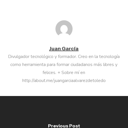
Juan García
Divulgador tecnológico y formador. Creo en la tecnología
como herramienta para formar ciudadanos más libres y
felices. + Sobre mí en
http://about.me/juangarciaalvarezdetoledo
Previous Post