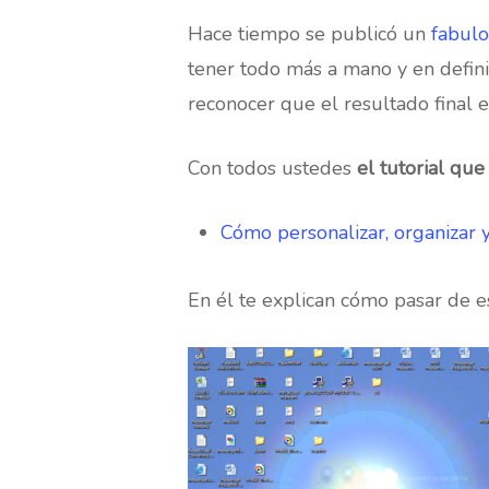
Hace tiempo se publicó un
fabulo
tener todo más a mano y en defini
reconocer que el resultado final e
Con todos ustedes
el tutorial que
Cómo personalizar, organizar 
En él te explican cómo pasar de e
Hit enter to search or ESC to close