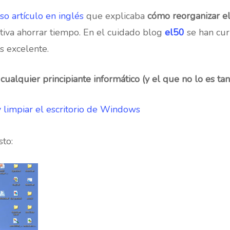
so artículo en inglés
que explicaba
cómo reorganizar e
tiva ahorrar tiempo. En el cuidado blog
el50
se han cur
s excelente.
 cualquier principiante informático (y el que no lo es ta
y limpiar el escritorio de Windows
sto: