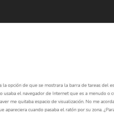
a la opción de que se mostrara la barra de tareas del 
o usaba el navegador de Internet que es a menudo o c
er me quitaba espacio de visualización. No me acorda
ue apareciera cuando pasaba el ratón por su zona. ¿Para