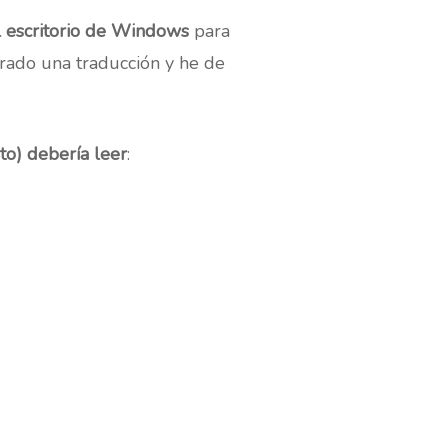
l escritorio de Windows
para
rado una traducción y he de
nto) debería leer
: