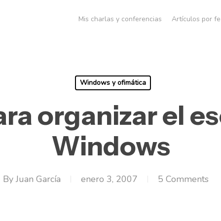
Mis charlas y conferencias
Artículos por f
Windows y ofimática
ara organizar el es
Windows
By
Juan García
enero 3, 2007
5 Comments