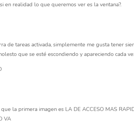
si en realidad lo que queremos ver es la ventana?.
rra de tareas activada, simplemente me gusta tener sie
molesto que se esté escondiendo y apareciendo cada vez
D
 ve que la primera imagen es LA DE ACCESO MAS R
O VA