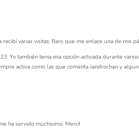
a recibí varias visitas. Raro que me enlace una de mis pá
23. Yo también tenia esa opción activada durante varios
empre activa como las que comenta Jandrochan y algunas
 me ha servido muchisimo. Merci!