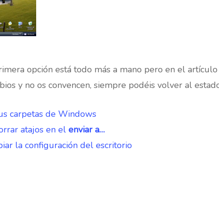
imera opción está todo más a mano pero en el artículo
bios y no os convencen, siempre podéis volver al estado
tus carpetas de Windows
orrar atajos en el
enviar a…
r la configuración del escritorio