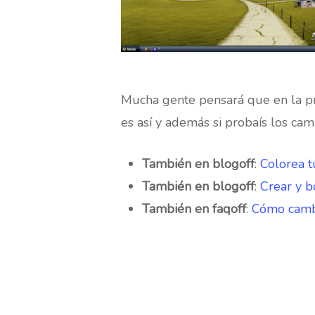
Mucha gente pensará que en la pr
es así y además si probaís los cam
También en blogoff
:
Colorea 
También en blogoff
:
Crear y b
También en faqoff
:
Cómo cambia