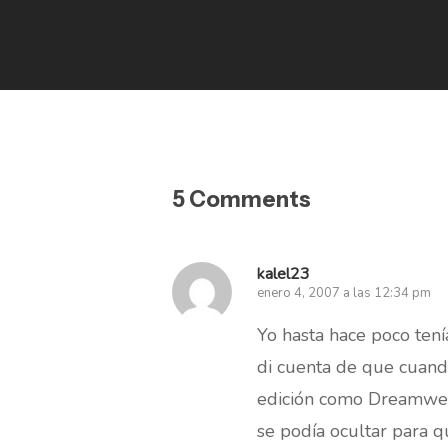
5 Comments
kalel23
enero 4, 2007 a las 12:34 pm
Yo hasta hace poco tení
di cuenta de que cuand
edición como Dreamweav
se podía ocultar para q