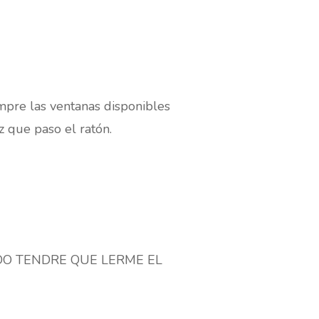
mpre las ventanas disponibles
 que paso el ratón.
APIDO TENDRE QUE LERME EL