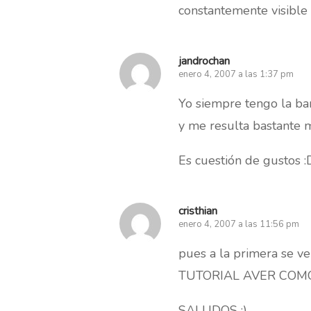
constantemente visible 
jandrochan
enero 4, 2007 a las 1:37 pm
Yo siempre tengo la ba
y me resulta bastante 
Es cuestión de gustos :
cristhian
enero 4, 2007 a las 11:56 pm
pues a la primera se
TUTORIAL AVER COM
SALUDOS :)