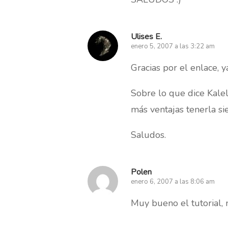
Ulises E.
enero 5, 2007 a las 3:22 am
Gracias por el enlace, y
Sobre lo que dice Kalel
más ventajas tenerla si
Saludos.
Polen
enero 6, 2007 a las 8:06 am
Muy bueno el tutorial,