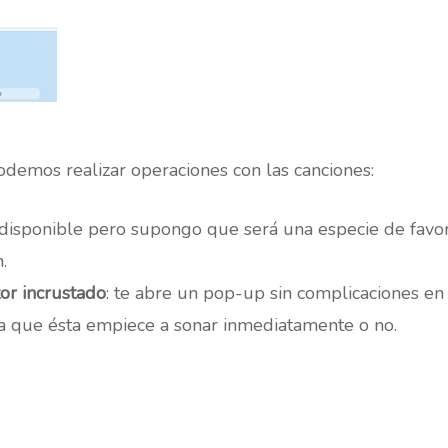
odemos realizar operaciones con las canciones:
 disponible pero supongo que será una especie de favor
.
or incrustado
: te abre un pop-up sin complicaciones en
ara que ésta empiece a sonar inmediatamente o no.