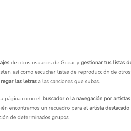
ajes
de otros usuarios de Goear y
gestionar tus listas 
ten, así como escuchar listas de reproducción de otros
regar las letras
a las canciones que subas.
la página como el
buscador o la navegación por artistas
mbién encontramos un recuadro para el
artista destacado
ión de determinados grupos.