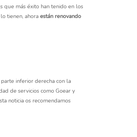
s que más éxito han tenido en los
 lo tienen, ahora
están renovando
 parte inferior derecha con la
idad de servicios como Goear y
esta noticia os recomendamos