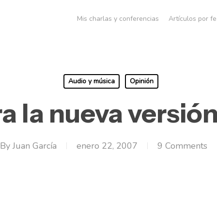
Mis charlas y conferencias
Artículos por f
Audio y música
Opinión
a la nueva versió
By
Juan García
enero 22, 2007
9 Comments