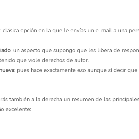
o
: clásica opción en la que le envías un e-mail a una p
iado
: un aspecto que supongo que les libera de respo
tenido que viole derechos de autor.
 nueva
: pues hace exactamente eso aunque sí decir que 
erás también a la derecha un resumen de las principale
ño excelente: