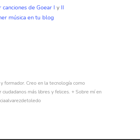
 canciones de Goear I
y
II
er música en tu blog
 y formador. Creo en la tecnología como
 ciudadanos más libres y felices. + Sobre mí en
rciaalvarezdetoledo