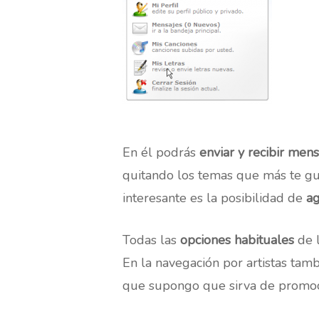
En él podrás
enviar y recibir mens
quitando los temas que más te gus
interesante es la posibilidad de
ag
Todas las
opciones habituales
de 
En la navegación por artistas ta
que supongo que sirva de promoc