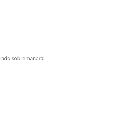
orado sobremanera: