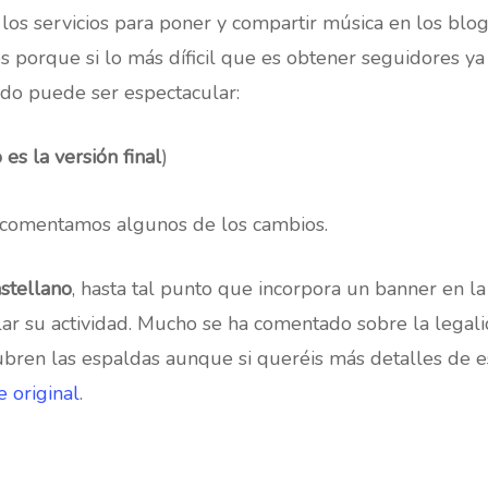
los servicios para poner y compartir música en los blog
s porque si lo más díficil que es obtener seguidores ya
ado puede ser espectacular:
 es la versión final
)
 os comentamos algunos de los cambios.
astellano
, hasta tal punto que incorpora un banner en la
ar su actividad. Mucho se ha comentado sobre la legal
cubren las espaldas aunque si queréis más detalles de 
e original
.