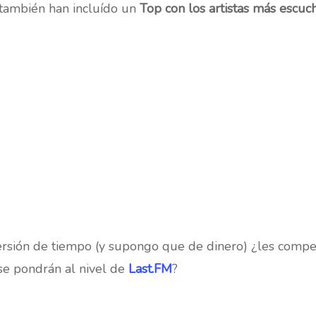
, también han incluído un
Top con los artistas más escuc
:
ersión de tiempo (y supongo que de dinero) ¿les compe
se pondrán al nivel de
Last.FM
?