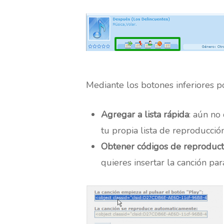
Mediante los botones inferiores p
Agregar a lista rápida
: aún no
tu propia lista de reproducción
Obtener códigos de reproduct
quieres insertar la canción p