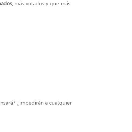
hados
, más votados y que más
nsará? ¿impedirán a cualquier