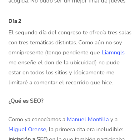
acogida. No pudo ser un mejor final de jueves.
Día 2
El segundo día del congreso te ofrecía tres salas
con tres temáticas distintas. Como aún no soy
omnipresente (tengo pendiente que
Liamngls
me enseñe el don de la ubicuidad) no pude
estar en todos los sitios y lógicamente me
limitaré a comentar el recorrido que hice.
¿Qué es SEO?
Como ya conocíamos a
Manuel Montilla
y a
Miguel Orense
, la primera cita era ineludible:
iniciación a SEO
en la que también participaba