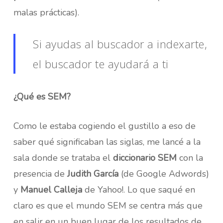
malas prácticas).
Si ayudas al buscador a indexarte,
el buscador te ayudará a ti
¿Qué es SEM?
Como le estaba cogiendo el gustillo a eso de
saber qué significaban las siglas, me lancé a la
sala donde se trataba el
diccionario SEM
con la
presencia de
Judith García
(de Google Adwords)
y
Manuel Calleja
de Yahoo!. Lo que saqué en
claro es que el mundo SEM se centra más que
en salir en un buen lugar de los resultados de