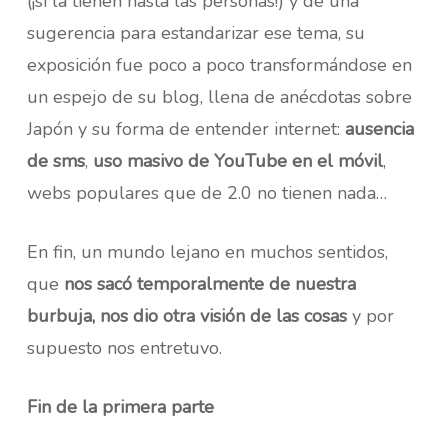
(¡si la tienen hasta las personas!) y de una
sugerencia para estandarizar ese tema, su
exposición fue poco a poco transformándose en
un espejo de su blog, llena de anécdotas sobre
Japón y su forma de entender internet:
ausencia
de sms
,
uso masivo de YouTube en el móvil
,
webs populares que de 2.0 no tienen nada…
En fin, un mundo lejano en muchos sentidos,
que
nos sacó temporalmente de nuestra
burbuja, nos dio otra visión de las cosas
y por
supuesto nos entretuvo.
Fin de la primera parte