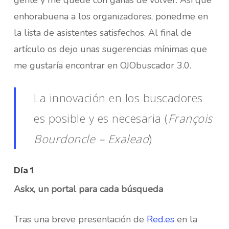
gente y me quedé con ganas de volver. Así que
enhorabuena a los organizadores, ponedme en
la lista de asistentes satisfechos. Al final de
artículo os dejo unas sugerencias mínimas que
me gustaría encontrar en OJObuscador 3.0.
La innovación en los buscadores
es posible y es necesaria (
François
Bourdoncle – Exalead
)
Día 1
Askx, un portal para cada búsqueda
Tras una breve presentación de
Red.es
en la