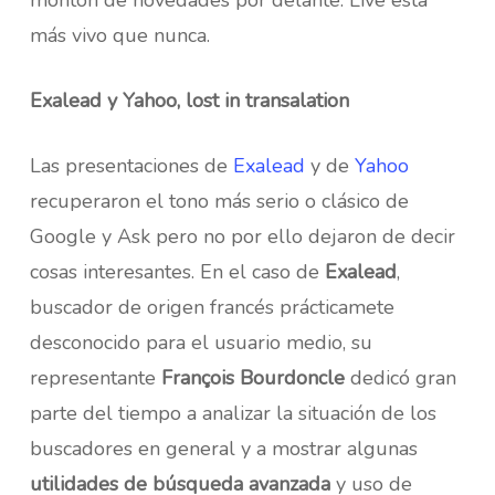
montón de novedades por delante. Live está
más vivo que nunca.
Exalead y Yahoo, lost in transalation
Las presentaciones de
Exalead
y de
Yahoo
recuperaron el tono más serio o clásico de
Google y Ask pero no por ello dejaron de decir
cosas interesantes. En el caso de
Exalead
,
buscador de origen francés prácticamete
desconocido para el usuario medio, su
representante
François Bourdoncle
dedicó gran
parte del tiempo a analizar la situación de los
buscadores en general y a mostrar algunas
utilidades de búsqueda avanzada
y uso de