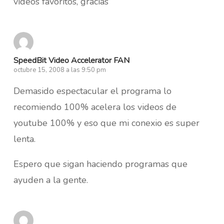
videos favoritos, gracias
SpeedBit Video Accelerator FAN
octubre 15, 2008 a las 9:50 pm
Demasido espectacular el programa lo
recomiendo 100% acelera los videos de
youtube 100% y eso que mi conexio es super
lenta.
Espero que sigan haciendo programas que
ayuden a la gente.