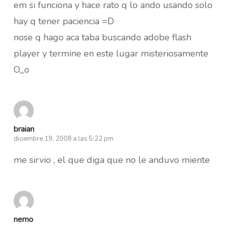
em si funciona y hace rato q lo ando usando solo
hay q tener paciencia =D
nose q hago aca taba buscando adobe flash
player y termine en este lugar misteriosamente
O_o
braian
diciembre 19, 2008 a las 5:22 pm
me sirvio , el que diga que no le anduvo miente
nemo