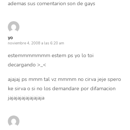
ademas sus comentarion son de gays
yo
noviembre 4, 2008 a las 6:20 am
estemmmmmmm estem ps yo lo toi
decargando >_<
ajajaj ps mmm tal vz mmmm no cirva jeje spero
ke sirva o si no los demandare por difamacion
jajajajajajajajaja