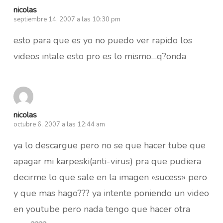
nicolas
septiembre 14, 2007 a las 10:30 pm
esto para que es yo no puedo ver rapido los
videos intale esto pro es lo mismo…q?onda
nicolas
octubre 6, 2007 a las 12:44 am
ya lo descargue pero no se que hacer tube que
apagar mi karpeski(anti-virus) pra que pudiera
decirme lo que sale en la imagen »sucess» pero
y que mas hago??? ya intente poniendo un video
en youtube pero nada tengo que hacer otra