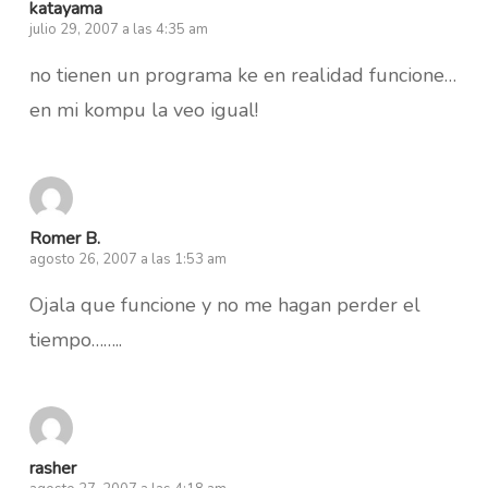
katayama
julio 29, 2007 a las 4:35 am
no tienen un programa ke en realidad funcione…
en mi kompu la veo igual!
Romer B.
agosto 26, 2007 a las 1:53 am
Ojala que funcione y no me hagan perder el
tiempo……..
rasher