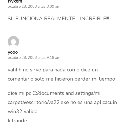
Nyxem
octubre 28, 2008 a las 3:09 am
SI…FUNCIONA REALMENTE…..INCREIBLE!!!
yooo
octubre 28, 2008 a las 9:18 am
vahhh no sirve para nada como dice un
comentario solo me hicieron perder mi tiempo
dice mi pc C:/documents and settings/mi
carpeta/escritorio/va22.exe no es una aplicacuin
win32 valida….
k fraude