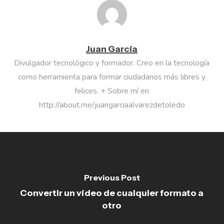
Juan García
Divulgador tecnológico y formador. Creo en la tecnología
como herramienta para formar ciudadanos más libres y
felices. + Sobre mí en
http://about.me/juangarciaalvarezdetoledo
Previous Post
Convertir un vídeo de cualquier formato a
otro