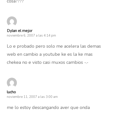
cosa????
Dylan el mejor
noviembre 6, 2007 a las 4:14 pm
Lo e probado pero solo me acelera las demas
web en cambio a youtube ke es la ke mas
chekea no e visto casi muxos cambios -.-
lucho
noviembre 11, 2007 a las 3:00 am
me lo estoy descangando aver que onda