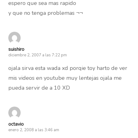
espero que sea mas rapido
y que no tenga problemas ¬¬
suishiro
diciembre 2, 2007 a las 7:22 pm
ojala sirva esta wada xd porqie toy harto de ver
mis videos en youtube muy lentejas ojala me
pueda servir de a 10 XD
octavio
enero 2, 2008 a las 3:46 am