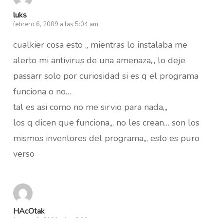
luks
febrero 6, 2009 a las 5:04 am
cualkier cosa esto ,, mientras lo instalaba me
alerto mi antivirus de una amenaza,,, lo deje
passarr solo por curiosidad si es q el programa
funciona o no…
tal es asi como no me sirvio para nada,,,
los q dicen que funciona,,, no les crean… son los
mismos inventores del programa,,, esto es puro
verso
HAcOtak