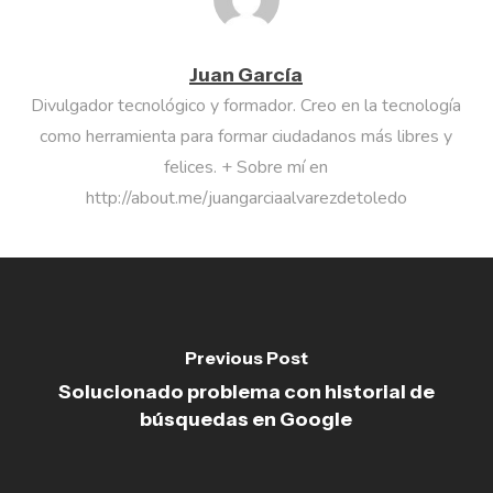
Juan García
Divulgador tecnológico y formador. Creo en la tecnología
como herramienta para formar ciudadanos más libres y
felices. + Sobre mí en
http://about.me/juangarciaalvarezdetoledo
Previous Post
Solucionado problema con historial de
búsquedas en Google