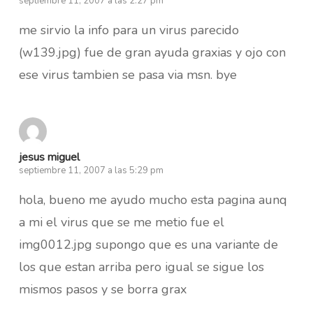
septiembre 11, 2007 a las 2:27 pm
me sirvio la info para un virus parecido
(w139.jpg) fue de gran ayuda graxias y ojo con
ese virus tambien se pasa via msn. bye
jesus miguel
septiembre 11, 2007 a las 5:29 pm
hola, bueno me ayudo mucho esta pagina aunq
a mi el virus que se me metio fue el
img0012.jpg supongo que es una variante de
los que estan arriba pero igual se sigue los
mismos pasos y se borra grax