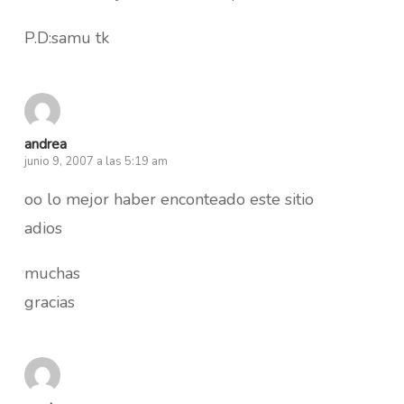
P.D:samu tk
andrea
junio 9, 2007 a las 5:19 am
oo lo mejor haber enconteado este sitio
adios
muchas
gracias