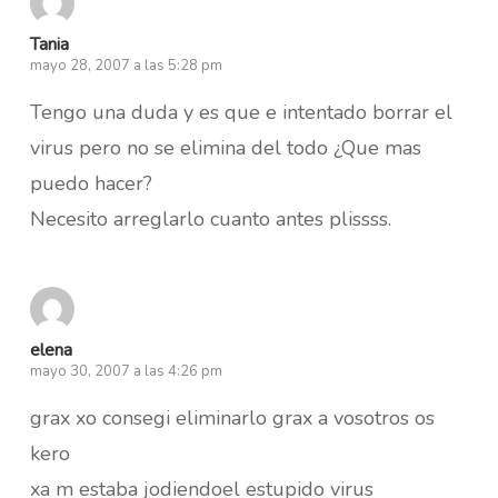
Tania
mayo 28, 2007 a las 5:28 pm
Tengo una duda y es que e intentado borrar el
virus pero no se elimina del todo ¿Que mas
puedo hacer?
Necesito arreglarlo cuanto antes plissss.
elena
mayo 30, 2007 a las 4:26 pm
grax xo consegi eliminarlo grax a vosotros os
kero
xa m estaba jodiendoel estupido virus