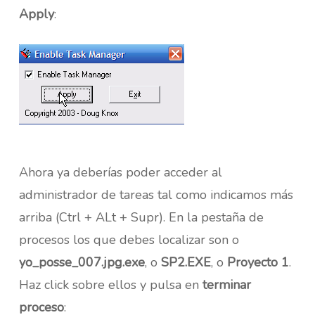
Apply
:
Ahora ya deberías poder acceder al
administrador de tareas tal como indicamos más
arriba (Ctrl + ALt + Supr). En la pestaña de
procesos los que debes localizar son o
yo_posse_007.jpg.exe
, o
SP2.EXE
, o
Proyecto 1
.
Haz click sobre ellos y pulsa en
terminar
proceso
: