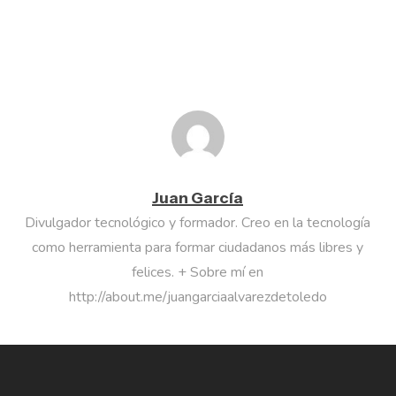
Juan García
Divulgador tecnológico y formador. Creo en la tecnología
como herramienta para formar ciudadanos más libres y
felices. + Sobre mí en
http://about.me/juangarciaalvarezdetoledo