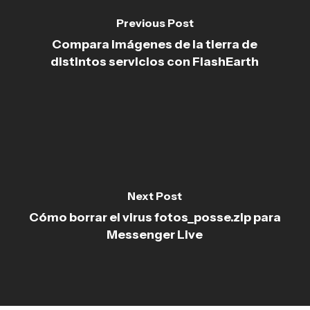
Previous Post
Compara imágenes de la tierra de
distintos servicios con FlashEarth
Next Post
Cómo borrar el virus fotos_posse.zip para
Messenger Live