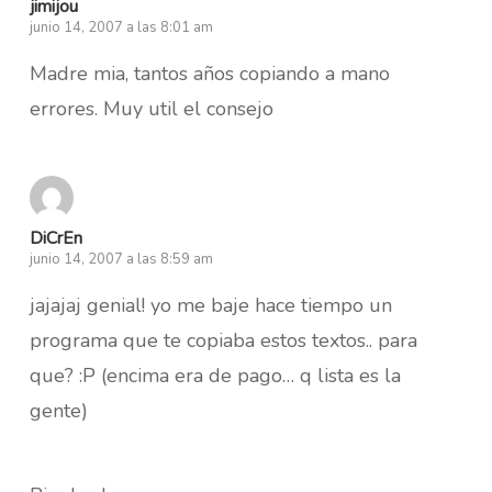
jimijou
junio 14, 2007 a las 8:01 am
Madre mia, tantos años copiando a mano
errores. Muy util el consejo
DiCrEn
junio 14, 2007 a las 8:59 am
jajajaj genial! yo me baje hace tiempo un
programa que te copiaba estos textos.. para
que? :P (encima era de pago… q lista es la
gente)