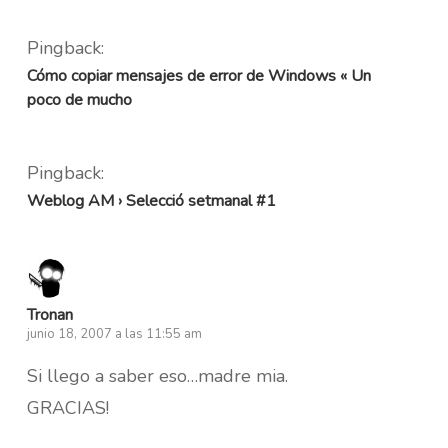
Pingback:
Cómo copiar mensajes de error de Windows « Un
poco de mucho
Pingback:
Weblog AM › Selecció setmanal #1
Tronan
junio 18, 2007 a las 11:55 am
Si llego a saber eso…madre mia.
GRACIAS!