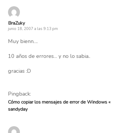
BraZuky
junio 18, 2007 a las 9:13 pm
Muy bienn….
10 años de errores… y no lo sabia..
gracias :D
Pingback:
Cómo copiar los mensajes de error de Windows «
sandyday