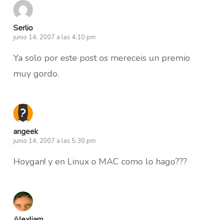
Serlio
junio 14, 2007 a las 4:10 pm
Ya solo por este post os mereceis un premio
muy gordo.
angeek
junio 14, 2007 a las 5:30 pm
Hoygan! y en Linux o MAC como lo hago???
Alexliam