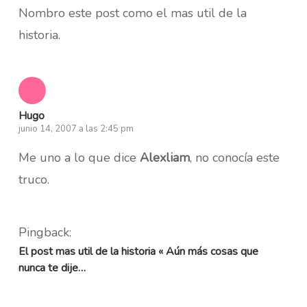
Nombro este post como el mas util de la
historia.
Hugo
junio 14, 2007 a las 2:45 pm
Me uno a lo que dice
Alexliam
, no conocía este
truco.
Pingback:
El post mas util de la historia « Aún más cosas que
nunca te dije…