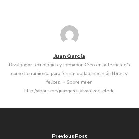
Juan García
Divulgador tecnológico y formador. Creo en la tecnología
como herramienta para formar ciudadanos más libres y
felices. + Sobre mí en
http://about.me/juangarciaalvarezdetoledo
Previous Post