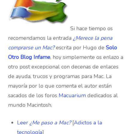
Si hace tiempo os
recomendamos la entrada
¿Merece la pena
comprarse un Mac?
escrita por Hugo de
Solo
Otro Blog Infame
, hoy simplemente os enlazo a
otro post excepcional con decenas de enlaces
de ayuda, trucos y programas para Mac. La
mayoría por lo que comenta el autor están
sacados de los foros
Macuarium
dedicados al
mundo Macintosh.
Leer
¿Me paso a Mac?
[
Adictos a la
tecnología
]