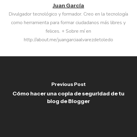
Juan García
Divulgador tecnológico y formador. Creo en la tecnología
como herramienta para formar ciudadanos más libres y
felices. + Sobre mí en
http://about.me/juangarciaalvarezdetoledo
Previous Post
Cómo hacer una copia de seguridad de tu
blog de Blogger