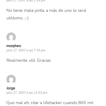
julio 27, 2007 a las 2:14 pm
No tiene mala pinta, a más de uno le será
utilísimo. ;-)
morpheo
julio 27, 2007 a las 7:15 pm
Realmente util. Gracias.
Jorge
julio 27, 2007 a las 11:03 pm
Que mal eh, citar a lifehacker cuando 800 mil