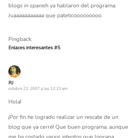
blogs in spanish ya hablaron del programa.
Juaaaaaaaaaaa que pateticooooooooo.
Pingback:
Enlaces interesantes #5
RJ
octubre 22, 2007 a las 12:23 am
Hola!
¡Por fin he logrado realizar un rescate de un
blog que ya cerré! Que buen programa, aunque
me ha costado varios intentos que lograga