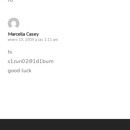
Marcella Casey
enero 10, 2009 a las 1:11 am
hi
s1zuri02i91d1bum
good luck