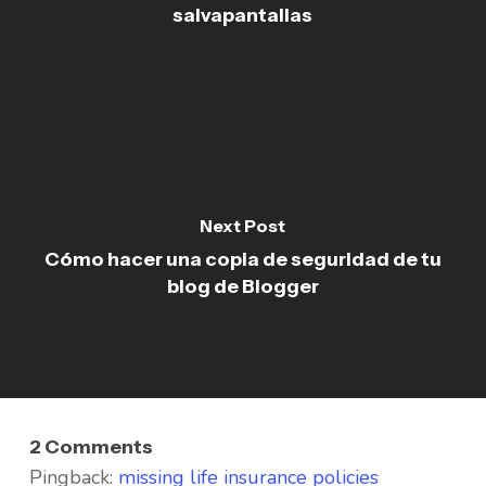
salvapantallas
Next Post
Cómo hacer una copia de seguridad de tu
blog de Blogger
2 Comments
Pingback:
missing life insurance policies