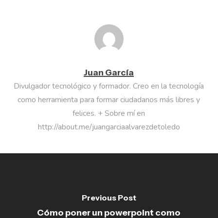
Juan García
Divulgador tecnológico y formador. Creo en la tecnología
como herramienta para formar ciudadanos más libres y
felices. + Sobre mí en
http://about.me/juangarciaalvarezdetoledo
Previous Post
Cómo poner un powerpoint como