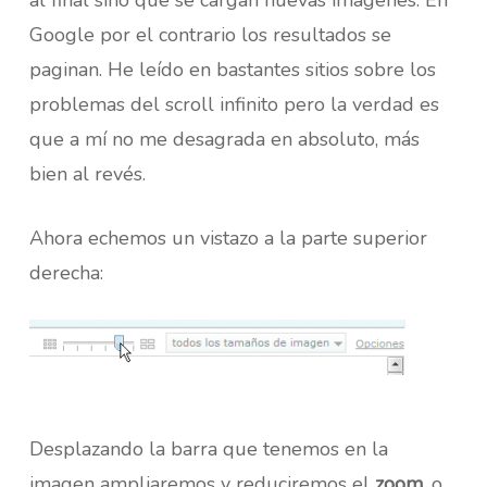
al final sino que se cargan nuevas imágenes. En
Google por el contrario los resultados se
paginan. He leído en bastantes sitios sobre los
problemas del scroll infinito pero la verdad es
que a mí no me desagrada en absoluto, más
bien al revés.
Ahora echemos un vistazo a la parte superior
derecha:
Desplazando la barra que tenemos en la
imagen ampliaremos y reduciremos el
zoom
, o