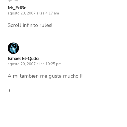
Mr_EdGe
agosto 20, 2007 a las 4:17 am
Scroll infinito rules!
Ismael El-Qudsi
agosto 20, 2007 a las 10:25 pm
A mi tambien me gusta mucho !!!
;)