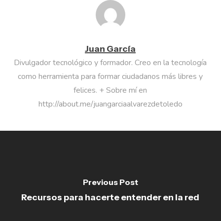
Juan García
Divulgador tecnológico y formador. Creo en la tecnología
como herramienta para formar ciudadanos más libres y
felices. + Sobre mí en
http://about.me/juangarciaalvarezdetoledo
Previous Post
Recursos para hacerte entender en la red