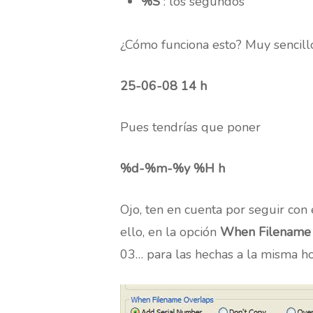
%S
: los segundos
¿Cómo funciona esto? Muy sencill
25-06-08 14 h
Pues tendrías que poner
%d-%m-%y %H h
Ojo, ten en cuenta por seguir con
ello, en la opción
When Filename 
03… para las hechas a la misma hor