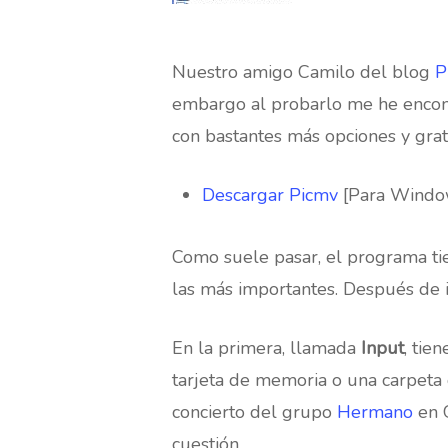
Nuestro amigo Camilo del blog
P
embargo al probarlo me he encont
con bastantes más opciones y gra
Descargar Picmv
[Para Window
Como suele pasar, el programa t
las más importantes. Después de in
En la primera, llamada
Input
, tie
tarjeta de memoria o una carpeta
concierto del grupo
Hermano
en G
cuestión.