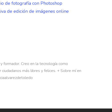
io de fotografía con Photoshop
va de edición de imágenes online
 y formador. Creo en la tecnología como
 ciudadanos más libres y felices. + Sobre mí en
rciaalvarezdetoledo