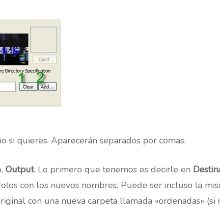
io si quieres. Aparecerán separados por comas.
o,
Output
. Lo primero que tenemos es decirle en
Destin
otos con los nuevos nombres. Puede ser incluso la mis
riginal con una nueva carpeta llamada «ordenadas» (si n