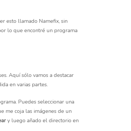
r esto llamado Namefix, sin
por lo que encontré un programa
es. Aquí sólo vamos a destacar
ida en varias partes.
rograma. Puedes seleccionar una
ue me coja las imágenes de un
ear
y luego añado el directorio en