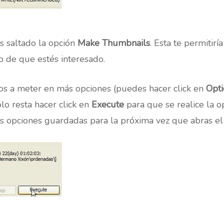
 saltado la opción
Make Thumbnails
. Esta te permitir
 de que estés interesado.
mos a meter en más opciones (puedes hacer click en
Opti
ólo resta hacer click en
Execute
para que se realice la 
as opciones guardadas para la próxima vez que abras e