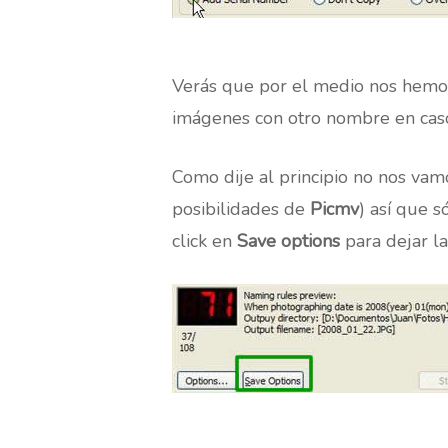
Verás que por el medio nos hemos
imágenes con otro nombre en caso
Como dije al principio no nos va
posibilidades de
Picmv
) así que s
click en
Save options
para dejar l