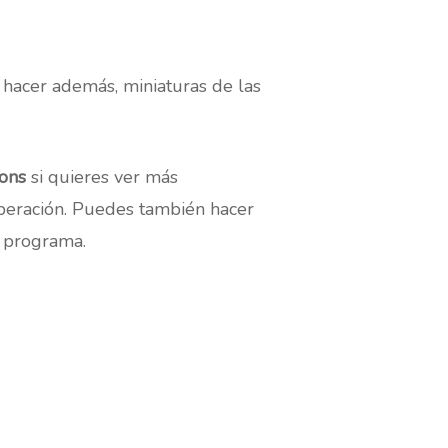
ía hacer además, miniaturas de las
ons
si quieres ver más
operación. Puedes también hacer
l programa.