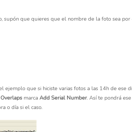
o, supón que quieres que el nombre de la foto sea por
 el ejemplo que si hiciste varias fotos a las 14h de ese
Overlaps
marca
Add Serial Number
. Así te pondrá es
a o día si el caso.