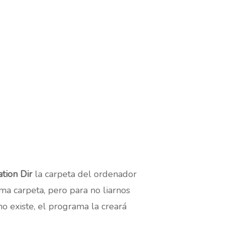
ation Dir
la carpeta del ordenador
ma carpeta, pero para no liarnos
o existe, el programa la creará