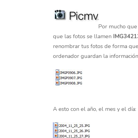
Por mucho que h
que las fotos se llamen
IMG34213
renombrar tus fotos de forma qu
ordenador guardan la información 
A esto con el año, el mes y el día:
Hit enter to search or ESC to close