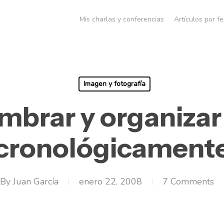
Mis charlas y conferencias
Artículos por f
Imagen y fotografía
brar y organizar
cronológicament
By
Juan García
enero 22, 2008
7 Comments