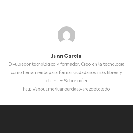
Juan García
Divulgador tecnológico y formador. Creo en la tecnología
como herramienta para formar ciudadanos más libres y
felices. + Sobre mí en
http://about.me/juangarciaalvarezdetoledo