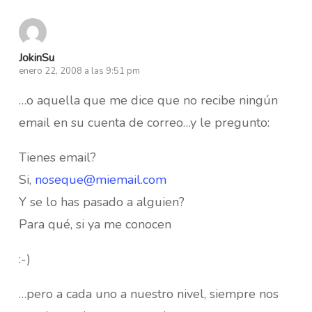
JokinSu
enero 22, 2008 a las 9:51 pm
…o aquella que me dice que no recibe ningún
email en su cuenta de correo…y le pregunto:
Tienes email?
Si,
noseque@miemail.com
Y se lo has pasado a alguien?
Para qué, si ya me conocen
:-)
…pero a cada uno a nuestro nivel, siempre nos