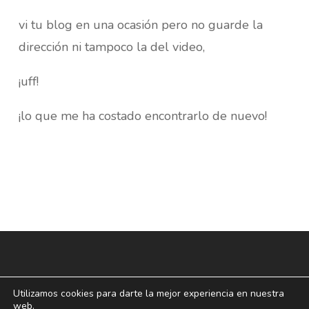
vi tu blog en una ocasión pero no guarde la
dirección ni tampoco la del video,
¡uff!
¡lo que me ha costado encontrarlo de nuevo!
Utilizamos cookies para darte la mejor experiencia en nuestra
web.