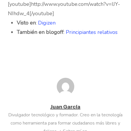
[youtube]http://www.youtube.com/watch?v=IJY-
NIhdw_4[/youtube]
Visto en
:
Digizen
También en blogoff
:
Principiantes relativos
Juan García
Divulgador tecnológico y formador. Creo en la tecnología
como herramienta para formar ciudadanos más libres y