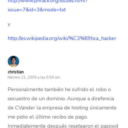
http://www.phrack.org/issues.html?
issue=7&id=3&mode=txt
y
http://es.wikipedia.org/wiki/%C3%89tica_hacker
christian
febrero 21, 2009 a las 5:59 am
Personalmente también he sufrido el robo o
secuestro de un dominio. Aunque a direfencia
de CVander la empresa de hosting únicamente
me pidio el último recibo de pago.
Inmediatemente después resetearon el passwd