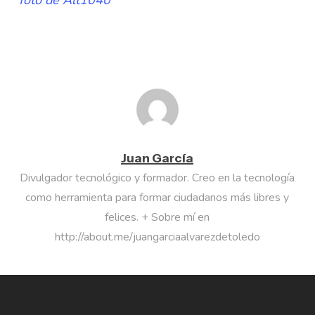
foto de Alt1040
Juan García
Divulgador tecnológico y formador. Creo en la tecnología
como herramienta para formar ciudadanos más libres y
felices. + Sobre mí en
http://about.me/juangarciaalvarezdetoledo