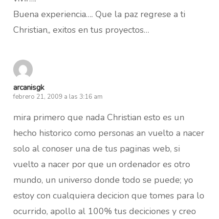
Buena experiencia…. Que la paz regrese a ti
Christian,, exitos en tus proyectos…
arcanisgk
febrero 21, 2009 a las 3:16 am
mira primero que nada Christian esto es un
hecho historico como personas an vuelto a nacer
solo al conoser una de tus paginas web, si
vuelto a nacer por que un ordenador es otro
mundo, un universo donde todo se puede; yo
estoy con cualquiera decicion que tomes para lo
ocurrido, apollo al 100% tus deciciones y creo