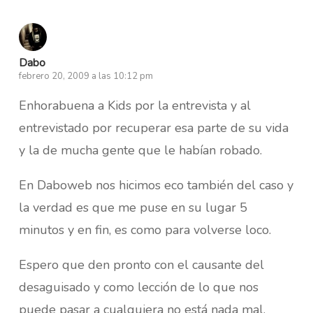
Dabo
febrero 20, 2009 a las 10:12 pm
Enhorabuena a Kids por la entrevista y al
entrevistado por recuperar esa parte de su vida
y la de mucha gente que le habían robado.
En Daboweb nos hicimos eco también del caso y
la verdad es que me puse en su lugar 5
minutos y en fin, es como para volverse loco.
Espero que den pronto con el causante del
desaguisado y como lección de lo que nos
puede pasar a cualquiera no está nada mal.