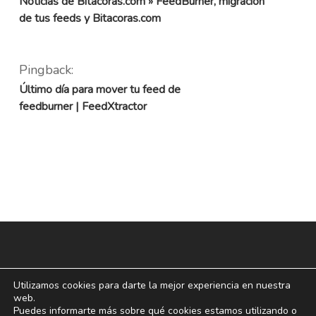
Noticias de Bitacoras.com » FeedBurner, migración
de tus feeds y Bitacoras.com
Pingback:
Último día para mover tu feed de
feedburner | FeedXtractor
Utilizamos cookies para darte la mejor experiencia en nuestra
web.
Puedes informarte más sobre qué cookies estamos utilizando o