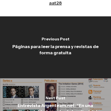
aat28
Previous Post
Páginas para leer la prensa y revistas de
forma gratuita
Next Post
Entrevista Argenteam.net: "En una