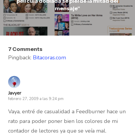
película doblada se pierde la mitad del
mensaje"
7 Comments
Pingback:
Bitacoras.com
Javyer
febrero 27, 2009 a las 9:24 pm
Vaya, entré de casualidad a Feedburner hace un
rato para poder poner bien los colores de mi
contador de lectores ya que se veía mal.