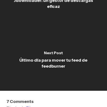
Jdownloader: un gestor de descargas
eficaz
Next Post
Último día para mover tu feed de
feedburner
7 Comments