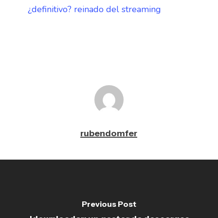
¿definitivo? reinado del streaming
rubendomfer
Previous Post