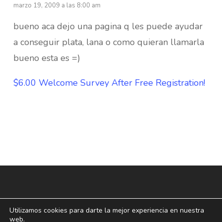
marzo 19, 2009 a las 8:00 am
bueno aca dejo una pagina q les puede ayudar
a conseguir plata, lana o como quieran llamarla
bueno esta es =)
$6.00 Welcome Survey After Free Registration!
Utilizamos cookies para darte la mejor experiencia en nuestra
web.