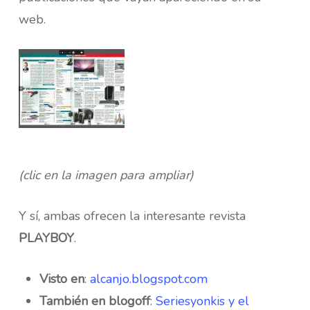
web.
(clic en la imagen para ampliar)
Y sí, ambas ofrecen la interesante revista
PLAYBOY
.
Visto en
:
alcanjo.blogspot.com
También en blogoff
:
Seriesyonkis y el