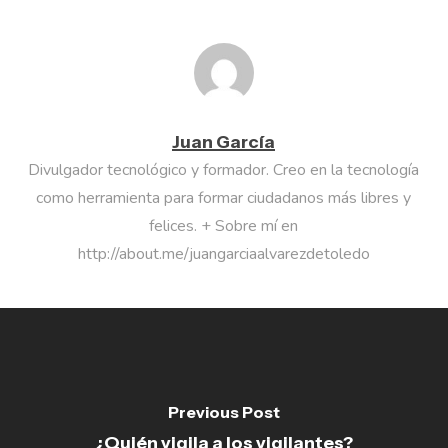
Juan García
Divulgador tecnológico y formador. Creo en la tecnología
como herramienta para formar ciudadanos más libres y
felices. + Sobre mí en
http://about.me/juangarciaalvarezdetoledo
Previous Post
¿Quién vigila a los vigilantes?