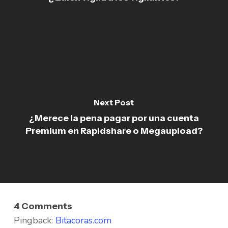
Next Post
¿Merece la pena pagar por una cuenta
Premium en Rapidshare o Megaupload?
4 Comments
Pingback:
Bitacoras.com