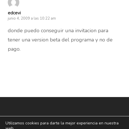
edcevi
junio 4, 2009 a las 10:22 am
donde puedo conseguir una invitacion para
tener una version beta del programa y no de
pago.
Utilizamos cookies para darte la mejor experiencia en nuestra
web.