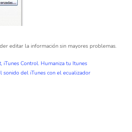
der editar la información sin mayores problemas.
, iTunes Control. Humaniza tu Itunes
l sonido del iTunes con el ecualizador