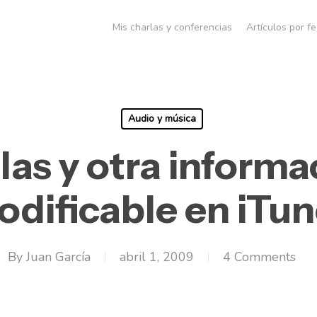
Mis charlas y conferencias
Artículos por f
Audio y música
las y otra informa
dificable en iTu
By
Juan García
abril 1, 2009
4 Comments