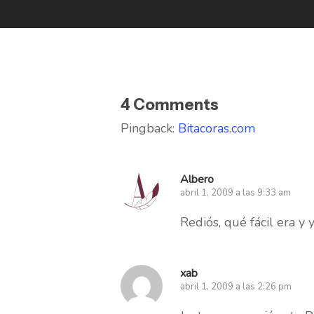
4 Comments
Pingback:
Bitacoras.com
Albero
abril 1, 2009 a las 9:33 am
Rediós, qué fácil era y 
xab
abril 1, 2009 a las 2:26 pm