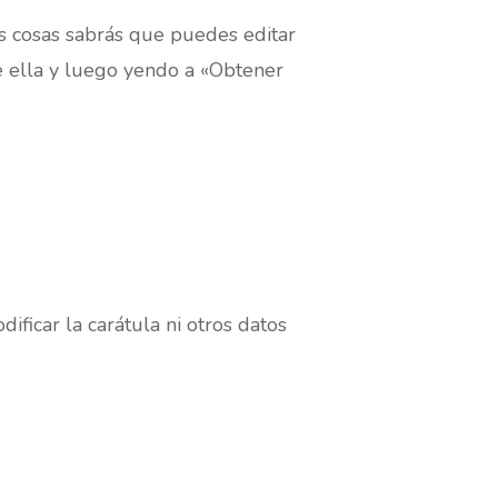
sas cosas sabrás que puedes editar
e ella y luego yendo a «Obtener
ficar la carátula ni otros datos