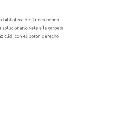
 biblioteca de iTunes tienen
 solucionarlo vete a la carpeta
az click con el botón derecho