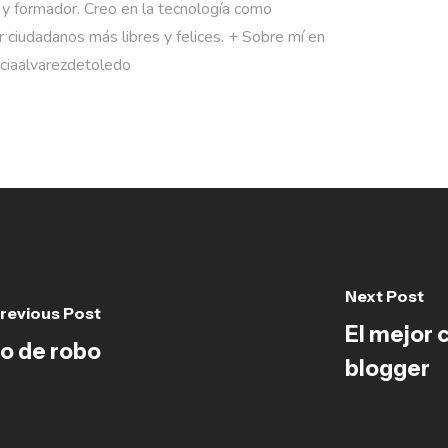
 y formador. Creo en la tecnología como
 ciudadanos más libres y felices. + Sobre mí en
rciaalvarezdetoledo
Next Post
revious Post
El mejor 
so de robo
blogger