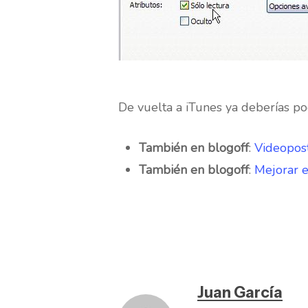
De vuelta a iTunes ya deberías po
También en blogoff
:
Videopost
También en blogoff
:
Mejorar e
Juan García