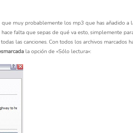
o que muy probablemente los mp3 que has añadido a la
 hace falta que sepas de qué va esto, simplemente para
 todas las canciones. Con todos los archivos marcados h
esmarcada
la opción de «Sólo lectura»: