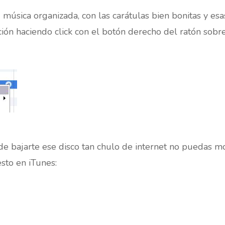
u música organizada, con las carátulas bien bonitas y e
ión haciendo click con el botón derecho del ratón sobr
 bajarte ese disco tan chulo de internet no puedas modi
sto en iTunes: