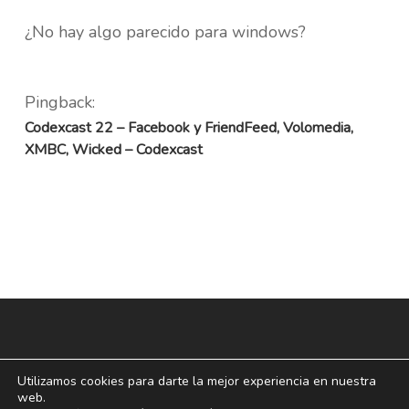
¿No hay algo parecido para windows?
Pingback:
Codexcast 22 – Facebook y FriendFeed, Volomedia,
XMBC, Wicked – Codexcast
Utilizamos cookies para darte la mejor experiencia en nuestra
web.