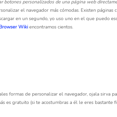
rar botones personalizados de una página web directame
rsonalizar el navegador más cómodas. Existen páginas 
argar en un segundo, yo uso uno en el que puedo escon
Browser Wiki
encontramos cientos.
les formas de personalizar el navegador, ojala sirva pa
es gratuito (si te acostumbras a él le eres bastante fi