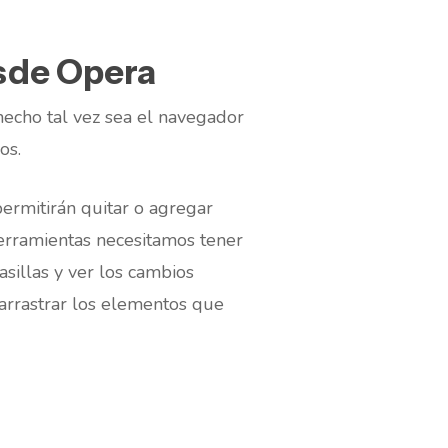
sde Opera
hecho tal vez sea el navegador
os.
ermitirán quitar o agregar
herramientas necesitamos tener
asillas y ver los cambios
arrastrar los elementos que