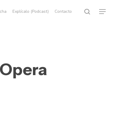
search
echa
Explícalo (Podcast)
Contacto
Menu
 Opera