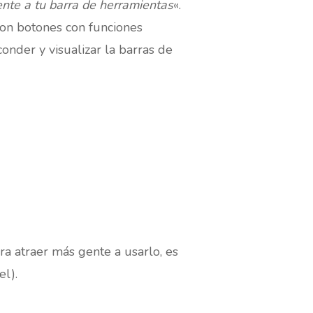
nte a tu barra de herramientas
«.
con botones con funciones
der y visualizar la barras de
ra atraer más gente a usarlo, es
el).