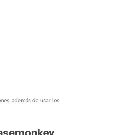
ones, además de usar los
reasemonkey