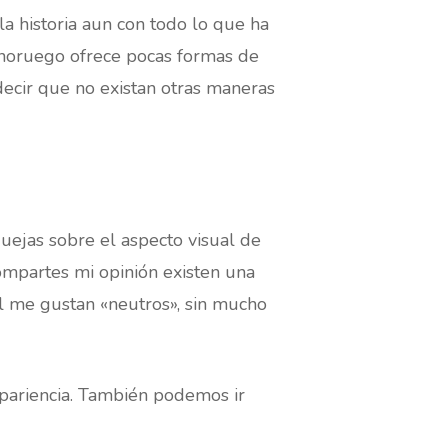
la historia aun con todo lo que ha
 noruego ofrece pocas formas de
 decir que no existan otras maneras
uejas sobre el aspecto visual de
ompartes mi opinión existen una
al me gustan «neutros», sin mucho
apariencia. También podemos ir