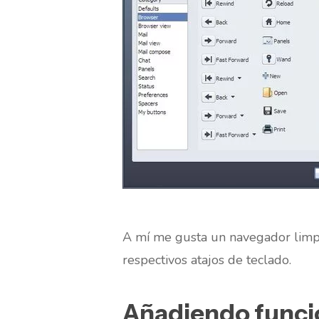
A mí me gusta un navegador limpi
respectivos atajos de teclado.
Añadiendo funci