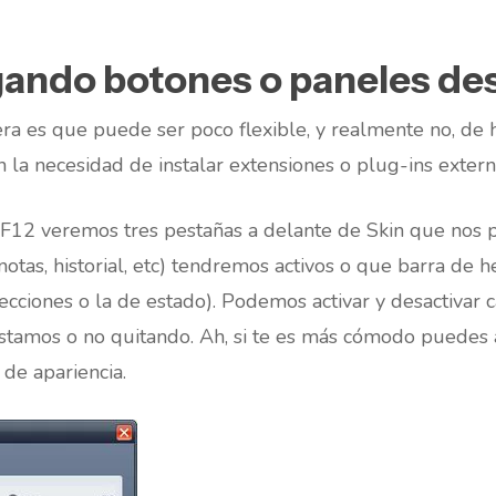
gando botones o paneles de
ra es que puede ser poco flexible, y realmente no, de 
 la necesidad de instalar extensiones o plug-ins extern
F12 veremos tres pestañas a delante de Skin que nos p
notas, historial, etc) tendremos activos o que barra de 
cciones o la de estado). Podemos activar y desactivar c
tamos o no quitando. Ah, si te es más cómodo puedes 
de apariencia.