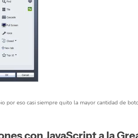
o por eso casi siempre quito la mayor cantidad de bot
ones con JavaScript a la G