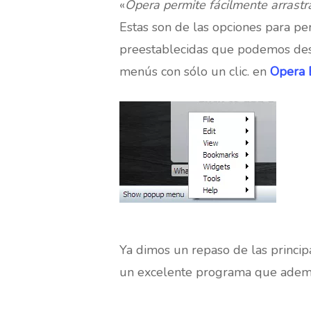
«
Opera permite fácilmente arrast
Estas son de las opciones para pe
preestablecidas que podemos desc
menús con sólo un clic. en
Opera 
Ya dimos un repaso de las principa
un excelente programa que además 