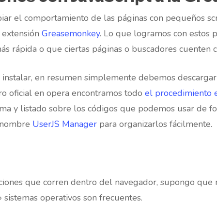
ar el comportamiento de las páginas con pequeños scrip
a extensión
Greasemonkey
. Lo que logramos con estos 
ás rápida o que ciertas páginas o buscadores cuenten 
e instalar, en resumen simplemente debemos descargarlo
oro oficial en opera encontramos todo
el procedimiento 
ema y listado sobre los códigos que podemos usar de f
de nombre
UserJS Manager
para organizarlos fácilmente.
iones que corren dentro del navegador, supongo que m
» sistemas operativos son frecuentes.