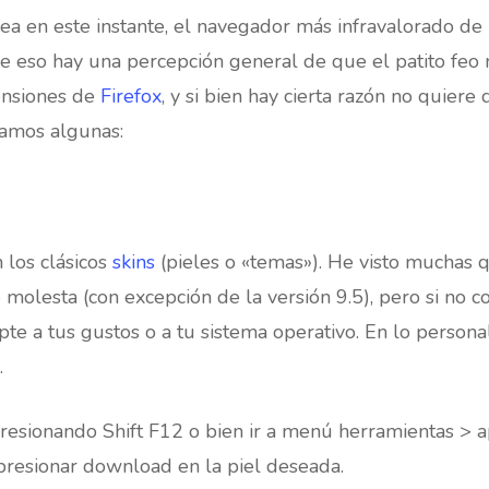
ea en este instante, el navegador más infravalorado de 
de eso hay una percepción general de que el patito feo
ensiones de
Firefox
, y si bien hay cierta razón no quiere
eamos algunas:
 los clásicos
skins
(pieles o «temas»). He visto muchas q
olesta (con excepción de la versión 9.5), pero si no c
pte a tus gustos o a tu sistema operativo. En lo person
.
resionando Shift F12 o bien ir a menú herramientas > 
presionar download en la piel deseada.