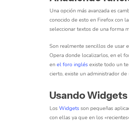
Una opción más avanzada es cambi
conocido de esto en Firefox con l
seleccionar textos de una forma m
Son realmente sencillos de usar 
Opera donde localizarlos, en el f
en
el foro inglés
existe todo un t
cierto, existe un administrador 
Usando Widgets
Los
Widgets
son pequeñas aplicac
con ellas ya que en los «recientes