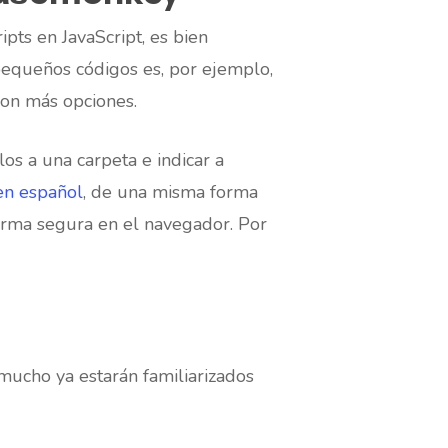
ts en JavaScript, es bien
pequeños códigos es, por ejemplo,
con más opciones.
s a una carpeta e indicar a
en español
, de una misma forma
orma segura en el navegador. Por
ucho ya estarán familiarizados