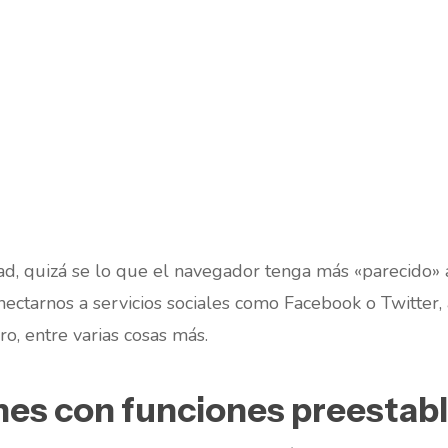
ad, quizá se lo que el navegador tenga más «parecido» 
ectarnos a servicios sociales como Facebook o Twitter, 
ro, entre varias cosas más.
es con funciones preestab