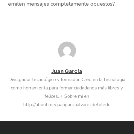
emiten mensajes completamente opuestos?
Juan García
Divulgador tecnológico y formador. Creo en la tecnología
como herramienta para formar ciudadanos más libres y
felices. + Sobre mí en
http://about.me/juangarciaalvarezdetoledo