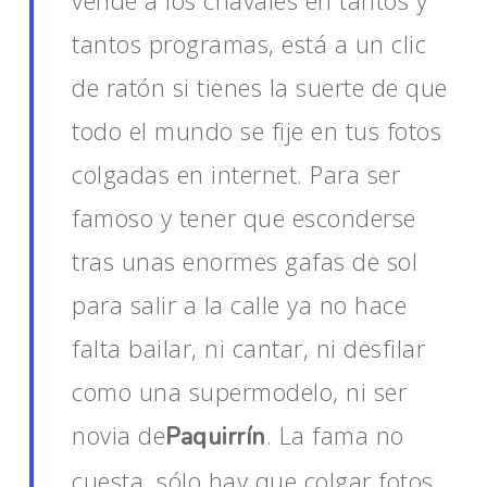
vende a los chavales en tantos y
tantos programas, está a un clic
de ratón si tienes la suerte de que
todo el mundo se fije en tus fotos
colgadas en internet. Para ser
famoso y tener que esconderse
tras unas enormes gafas de sol
para salir a la calle ya no hace
falta bailar, ni cantar, ni desfilar
como una supermodelo, ni ser
novia de
. La fama no
Paquirrín
cuesta, sólo hay que colgar fotos