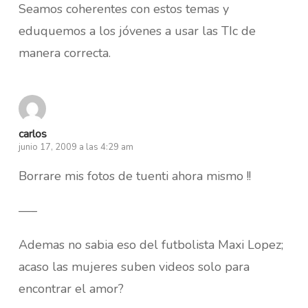
Seamos coherentes con estos temas y
eduquemos a los jóvenes a usar las TIc de
manera correcta.
carlos
junio 17, 2009 a las 4:29 am
Borrare mis fotos de tuenti ahora mismo !!
—–
Ademas no sabia eso del futbolista Maxi Lopez;
acaso las mujeres suben videos solo para
encontrar el amor?