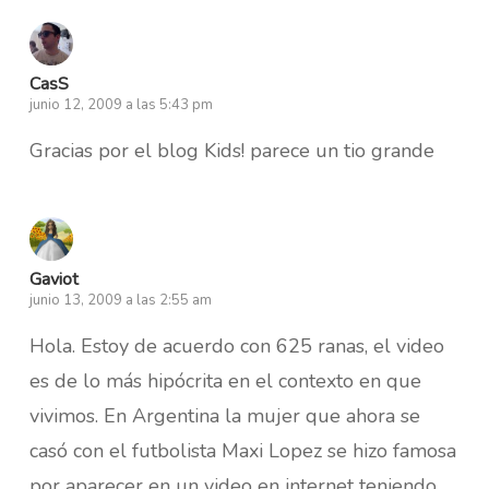
CasS
junio 12, 2009 a las 5:43 pm
Gracias por el blog Kids! parece un tio grande
Gaviot
junio 13, 2009 a las 2:55 am
Hola. Estoy de acuerdo con 625 ranas, el video
es de lo más hipócrita en el contexto en que
vivimos. En Argentina la mujer que ahora se
casó con el futbolista Maxi Lopez se hizo famosa
por aparecer en un video en internet teniendo