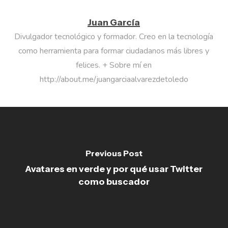
Juan García
Divulgador tecnológico y formador. Creo en la tecnología
como herramienta para formar ciudadanos más libres y
felices. + Sobre mí en
http://about.me/juangarciaalvarezdetoledo
Previous Post
Avatares en verde y por qué usar Twitter
como buscador