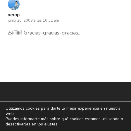
xerop
junio 26, 2009 a las 10:31 am
¡Síííííííí! Gracias-gracias-gracias…
Utilizamos cookies para darte la mejor experiencia en nuestra
web.
Puedes informarte más sobre qué cookies estamos utilizando o
desactivarlas en los
ajustes
.
© 2026 blogoff.