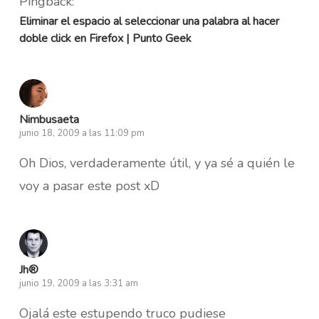
Pingback:
Eliminar el espacio al seleccionar una palabra al hacer
doble click en Firefox | Punto Geek
Nimbusaeta
junio 18, 2009 a las 11:09 pm
Oh Dios, verdaderamente útil, y ya sé a quién le
voy a pasar este post xD
Jh®
junio 19, 2009 a las 3:31 am
Ojalá este estupendo truco pudiese