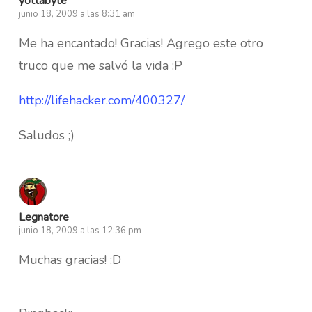
yottabyte
junio 18, 2009 a las 8:31 am
Me ha encantado! Gracias! Agrego este otro
truco que me salvó la vida :P
http://lifehacker.com/400327/
Saludos ;)
Legnatore
junio 18, 2009 a las 12:36 pm
Muchas gracias! :D