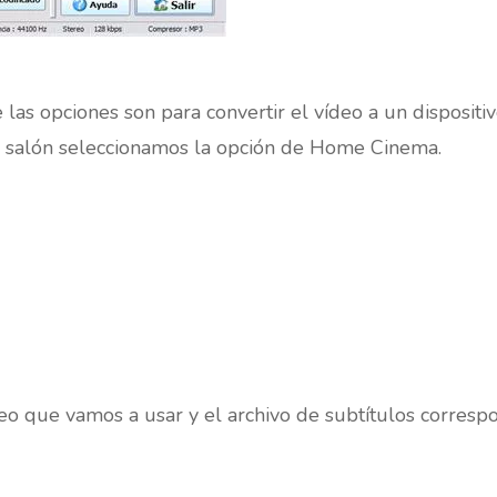
as opciones son para convertir el vídeo a un dispositi
el salón seleccionamos la opción de Home Cinema.
eo que vamos a usar y el archivo de subtítulos corresp