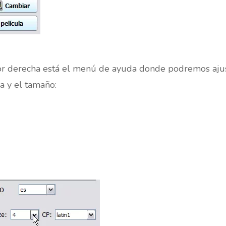
rior derecha está el menú de ayuda donde podremos aju
ra y el tamaño: