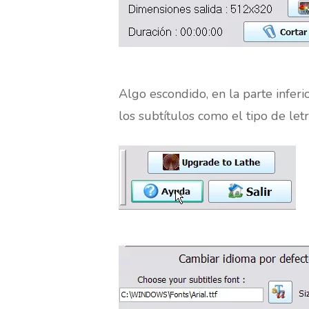
Algo escondido, en la parte infe
los subtítulos como el tipo de let