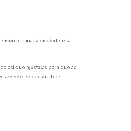
l vídeo original añadiéndole la
deo así que ajústalas para que se
ctamente en nuestra tele: