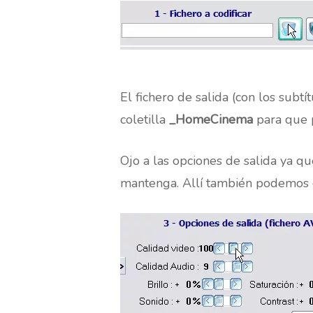
El fichero de salida (con los subt
coletilla
_HomeCinema
para que p
Ojo a las opciones de salida ya qu
mantenga. Allí también podemos c