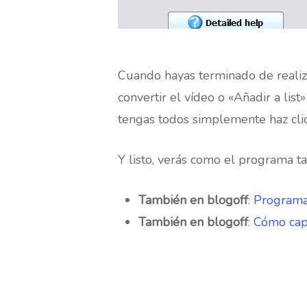
Cuando hayas terminado de realiza
convertir el vídeo o «Añadir a lis
tengas todos simplemente haz clic
Y listo, verás como el programa 
También en blogoff
:
Programa
También en blogoff
:
Cómo cap