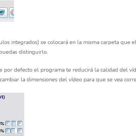
ítulos integrados) se colocará en la misma carpeta que e
uedas distinguirlo.
e por defecto el programa te reducirá la calidad del ví
ambiar la dimensiones del vídeo para que se vea corre