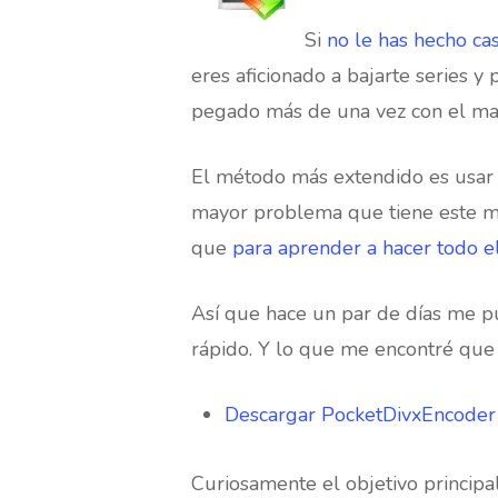
Si
no le has hecho ca
eres aficionado a bajarte series y 
pegado más de una vez con el mar
El método más extendido es usa
mayor problema que tiene este mét
que
para aprender a hacer todo e
Así que hace un par de días me pu
rápido. Y lo que me encontré que
Descargar PocketDivxEncoder
Hit enter to search or ESC to close
Curiosamente el objetivo principal