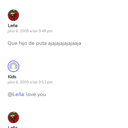
Leña
julio 6, 2009 a las 9:48 pm
Que hijo de puta ajajajajajajaaja
Kids
julio 6, 2009 a las 9:53 pm
@
Leña
: love you
Leña