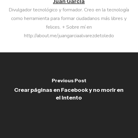
Juan García
Divulgador tecnológico y formador. Creo en la tecnología
como herramienta para formar ciudadanos más libres y
felices. + Sobre mí en
http://about.me/juangarciaalvarezdetoledo
Previous Post
Crear páginas en Facebook y no morir en
el intento