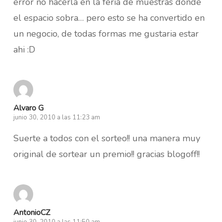
error no hacerla en la feria de muestras donde
el espacio sobra… pero esto se ha convertido en
un negocio, de todas formas me gustaria estar
ahi :D
Alvaro G
junio 30, 2010 a las 11:23 am
Suerte a todos con el sorteo!! una manera muy
original de sortear un premio!! gracias blogoff!!
AntonioCZ
junio 30, 2010 a las 11:50 am