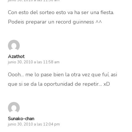
Con esto del sorteo esto va ha ser una fiesta.
Podeis preparar un record guinness ^^
Azathot
junio 30, 2010 a las 11:58 am
Oooh… me lo pase bien la otra vez que fuí, asi
que si se da la oportunidad de repetir… xD
Sunako-chan
junio 30, 2010 a las 12:04 pm