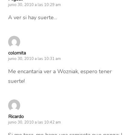
junio 30, 2010 a las 10:29 am
A ver si hay suerte…
colomita
junio 30, 2010 a las 10:31 am
Me encantaria ver a Wozniak, espero tener
suerte!
Ricardo
junio 30, 2010 a las 10:42 am
Si me toca, me hago una camiseta que ponga: I