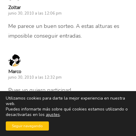
Zoltar
junio 30, 2010 a las 12:06 pm
Me parece un buen sorteo. A estas alturas es
imposible conseguir entradas.
Marco
junio 30, 2010 a las 12:32 pm
Pues yo quiero participar!
Utilizamos cookies para darte la mejor experiencia en nuestra
web.
Puedes informarte más sobre qué cookies estamos utilizando o
desactivarlas en los
ajustes
.
leila
Seguir navegando
junio 30, 2010 a las 12:58 pm