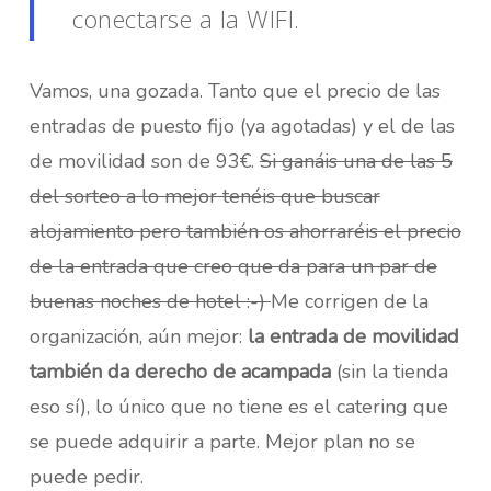
conectarse a la WIFI.
Vamos, una gozada. Tanto que el precio de las
entradas de puesto fijo (ya agotadas) y el de las
de movilidad son de 93€.
Si ganáis una de las 5
del sorteo a lo mejor tenéis que buscar
alojamiento pero también os ahorraréis el precio
de la entrada que creo que da para un par de
buenas noches de hotel :-)
Me corrigen de la
organización, aún mejor:
la entrada de movilidad
también da derecho de acampada
(sin la tienda
eso sí), lo único que no tiene es el catering que
se puede adquirir a parte. Mejor plan no se
puede pedir.