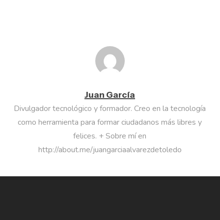
Juan García
Divulgador tecnológico y formador. Creo en la tecnología
como herramienta para formar ciudadanos más libres y
felices. + Sobre mí en
http://about.me/juangarciaalvarezdetoledo