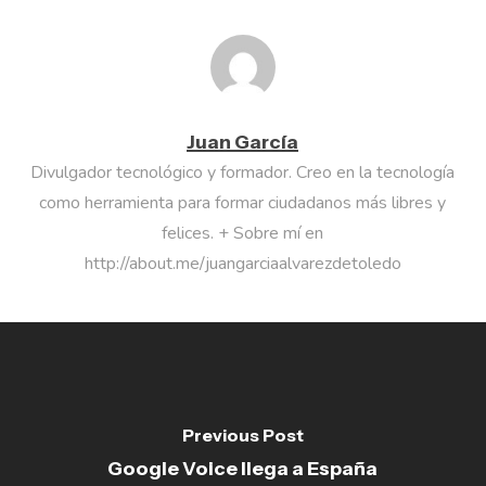
Juan García
Divulgador tecnológico y formador. Creo en la tecnología
como herramienta para formar ciudadanos más libres y
felices. + Sobre mí en
http://about.me/juangarciaalvarezdetoledo
Previous Post
Google Voice llega a España