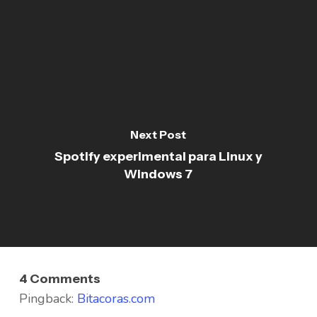
Next Post
Spotify experimental para Linux y
Windows 7
4 Comments
Pingback:
Bitacoras.com