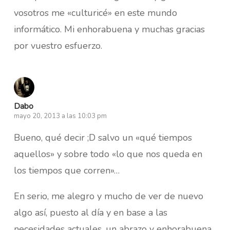
vosotros me «culturicé» en este mundo
informático. Mi enhorabuena y muchas gracias
por vuestro esfuerzo.
Dabo
mayo 20, 2013 a las 10:03 pm
Bueno, qué decir ;D salvo un «qué tiempos
aquellos» y sobre todo «lo que nos queda en
los tiempos que corren»…
En serio, me alegro y mucho de ver de nuevo
algo así, puesto al día y en base a las
necesidades actuales, un abrazo y enhorabuena