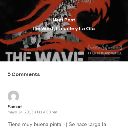
Next Post
De Wert, Lasalle y La Ola
5 Comments
Samuel
mayo 14, 2013 a las 4:08 pm
Tiene muy buena pinta ;-) Se hace larga la