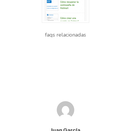
faqs relacionadas
Juan García