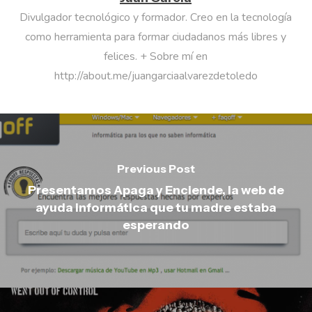
Divulgador tecnológico y formador. Creo en la tecnología
como herramienta para formar ciudadanos más libres y
felices. + Sobre mí en
http://about.me/juangarciaalvarezdetoledo
Previous Post
Presentamos Apaga y Enciende, la web de
ayuda informática que tu madre estaba
esperando