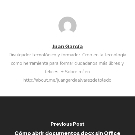
Juan García
Divulgador tecnológico y formador. Creo en la tecnología
como herramienta para formar ciudadanos más libres y
felices. + Sobre mí en
http://about.me/juangarciaalvarezdetoledo
Previous Post
Cómo abrir documentos docx sin Office