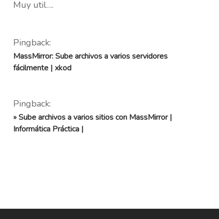
Muy util….
Pingback:
MassMirror: Sube archivos a varios servidores
fácilmente | xkod
Pingback:
» Sube archivos a varios sitios con MassMirror |
Informática Práctica |