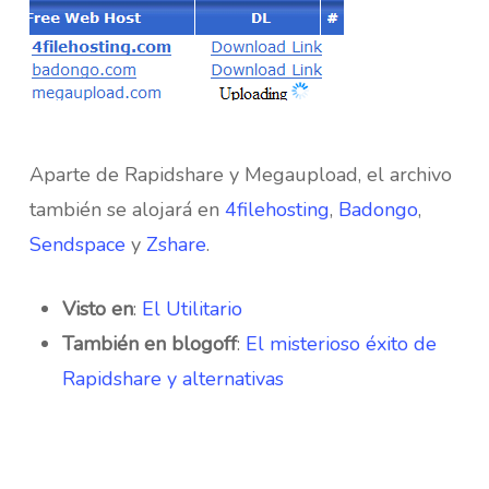
Aparte de Rapidshare y Megaupload, el archivo
también se alojará en
4filehosting
,
Badongo
,
Sendspace
y
Zshare
.
Visto en
:
El Utilitario
También en blogoff
:
El misterioso éxito de
Rapidshare y alternativas