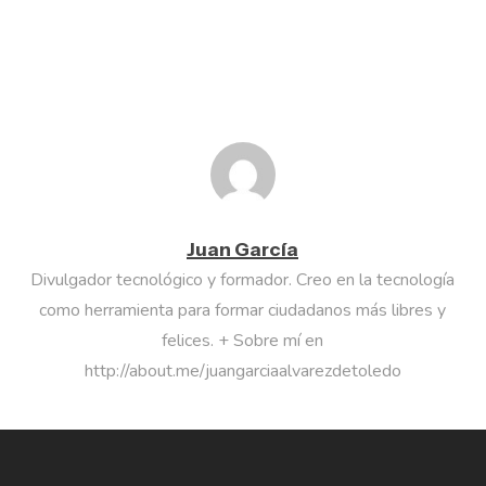
Juan García
Divulgador tecnológico y formador. Creo en la tecnología
como herramienta para formar ciudadanos más libres y
felices. + Sobre mí en
http://about.me/juangarciaalvarezdetoledo