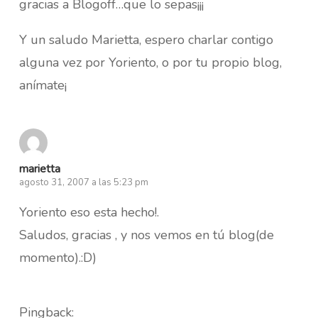
gracias a Blogoff…que lo sepas¡¡¡
Y un saludo Marietta, espero charlar contigo
alguna vez por Yoriento, o por tu propio blog,
anímate¡
marietta
agosto 31, 2007 a las 5:23 pm
Yoriento eso esta hecho!.
Saludos, gracias , y nos vemos en tú blog(de
momento).:D)
Pingback: