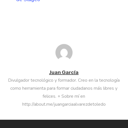
Juan García
Divulgador tecnológico y formador. Creo en la tecnología
como herramienta para formar ciudadanos más libres y
felices. + Sobre mí en
http://about.me/juangarciaalvarezdetoledo