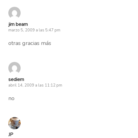
jim beam
marzo 5, 2009 a las 5:47 pm
otras gracias más
sediem
abril 14, 2009 a las 11:12 pm
no
JP