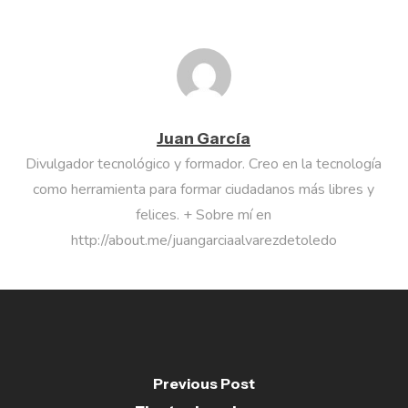
Juan García
Divulgador tecnológico y formador. Creo en la tecnología
como herramienta para formar ciudadanos más libres y
felices. + Sobre mí en
http://about.me/juangarciaalvarezdetoledo
Previous Post