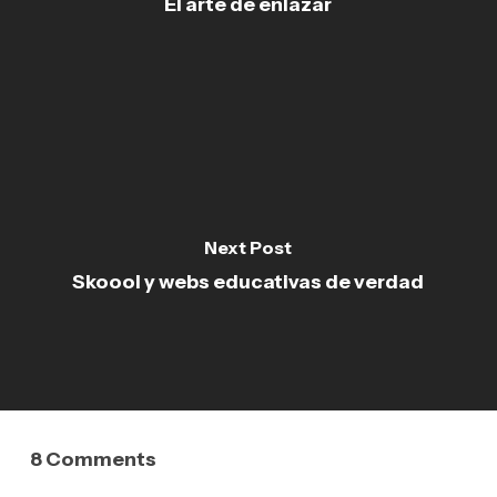
El arte de enlazar
Next Post
Skoool y webs educativas de verdad
8 Comments