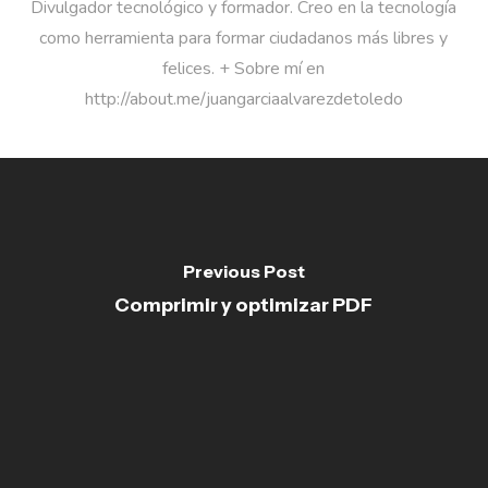
Divulgador tecnológico y formador. Creo en la tecnología
como herramienta para formar ciudadanos más libres y
felices. + Sobre mí en
http://about.me/juangarciaalvarezdetoledo
Previous Post
Comprimir y optimizar PDF