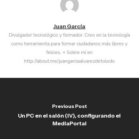
Juan García
Divulgador tecnológico y formador. Creo en la tecnología
como herramienta para formar ciudadanos más libres y
felices. + Sobre mí en
http://about.me/juangarciaalvarezdetoledo
Previous Post
Un PC en el salón (IV), configurando el
MediaPortal