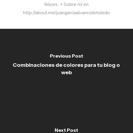
felices. + Sobre mí en
http://about.me/juangarciaalvarezdetoledo
Previous Post
Combinaciones de colores para tu blog o
web
Next Post