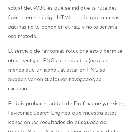
actual del W3C es que se indique la ruta del
favicon en el código HTML, por lo que muchas
páginas no lo ponen en el raíz, y no te serviría
ese método.
El servicio de faviconiac soluciona eso y permite
otras ventajas: PNGs optimizados (ocupan
menos que un icono), al estar en PNG se
pueden ver en cualquier navegador, se
cachean…
Podeis probar el addon de Firefox que ya existe,
Faviconiac Search Engines, que muestra estos
iconos en los resultados de búsqueda de
Google, Yahoo, Ask, los enlaces externos de la