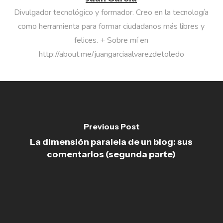
Divulgador tecnológico y formador. Creo en la tecnología
como herramienta para formar ciudadanos más libres y
felices. + Sobre mí en
http://about.me/juangarciaalvarezdetoledo
Previous Post
La dimensión paralela de un blog: sus
comentarios (segunda parte)