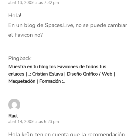
abril 13, 2009 a las 7:32 pm
Hola!
En un blog de Spaces.Live, no se puede cambiar
el Favicon no?
Pingback:
Muestra en tu blog los Favicones de todos tus
enlaces | ..: Cristian Eslava | Diseño Gráfico / Web |
Maquetación | Formación :..
Raul
abril 14, 2009 a las 5:23 pm
Hola kr0n, ten en cuenta que la recomendación