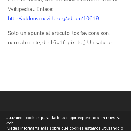
Wikipedia… Enlace:
http://addons.mozilla.org/addon/10618
Solo un apunte al artículo, los favicons son,
normalmente, de 16×16 píxels ;) Un saludo
Utilizamos cookies para darte la mejor experiencia en nuestra
web.
Puedes informarte más sobre qué cookies estamos utilizando o