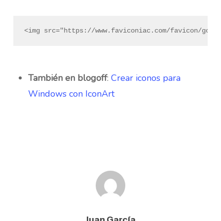
<img src="https://www.faviconiac.com/favicon/goog
También en blogoff
:
Crear iconos para
Windows con IconArt
Juan García