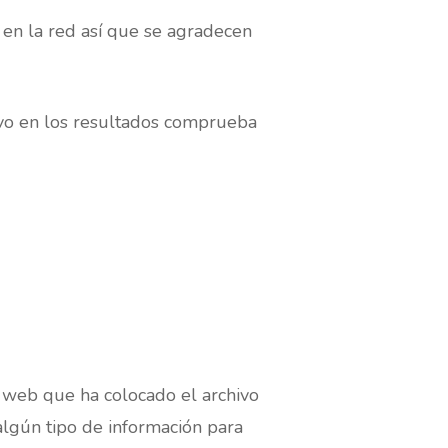
en la red así que se agradecen
ivo en los resultados comprueba
a web que ha colocado el archivo
algún tipo de información para