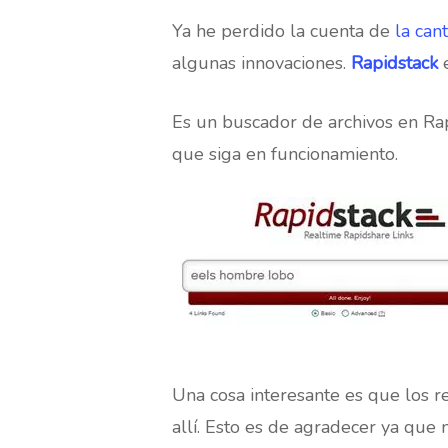
Hit enter to search or ESC to close
Ya he perdido la cuenta de
la can
algunas innovaciones.
Rapidstack
e
Es un buscador de archivos en Ra
que siga en funcionamiento.
Una cosa interesante es que los r
allí. Esto es de agradecer ya que