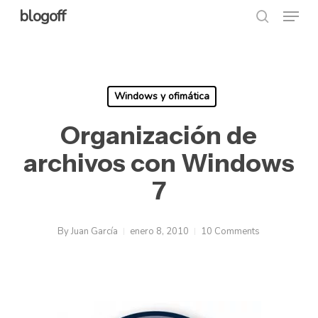
Menu
Skip
blogoff
search
to
Close
main
Menu
content
Windows y ofimática
Organización de
archivos con Windows
7
By
Juan García
enero 8, 2010
10 Comments