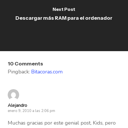
Next Post
Descargar más RAM para el ordenador
10 Comments
Pingback:
Bitacoras.com
Alejandro
enero 9, 2010 a las 2:06 pm
Muchas gracias por este genial post, Kids, pero