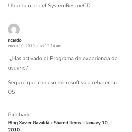
Ubuntu o el del SystemRescueCD
ricardo
enero 10, 2010 a las 12:14 am
´¿Has activado el Programa de experiencia de
usuario?
Seguro que con eso microsoft va a rehacer su
OS
Pingback:
Blog Xavier Gavaldà » Shared Items – January 10,
2010