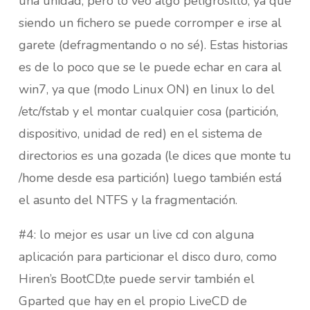
una unidad, pero lo veo algo peligrosillo, ya que
siendo un fichero se puede corromper e irse al
garete (defragmentando o no sé). Estas historias
es de lo poco que se le puede echar en cara al
win7, ya que (modo Linux ON) en linux lo del
/etc/fstab y el montar cualquier cosa (partición,
dispositivo, unidad de red) en el sistema de
directorios es una gozada (le dices que monte tu
/home desde esa partición) luego también está
el asunto del NTFS y la fragmentación.
#4: lo mejor es usar un live cd con alguna
aplicación para particionar el disco duro, como
Hiren’s BootCD,te puede servir también el
Gparted que hay en el propio LiveCD de