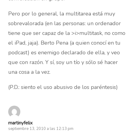
Pero por lo general, la multitarea está muy
sobrevalorada (en las personas: un ordenador
tiene que ser capaz de la >i>multitask, no como
el iPad, jaja). Berto Pena (a quien conocí en tu
podcast) es enemigo declarado de ella, y veo
que con razón. Y sí, soy un tío y sólo sé hacer
una cosa a la vez.
(P.D.: siento el uso abusivo de los paréntesis)
martinyfelix
septiembre 13, 2010 a las 12:13 pm