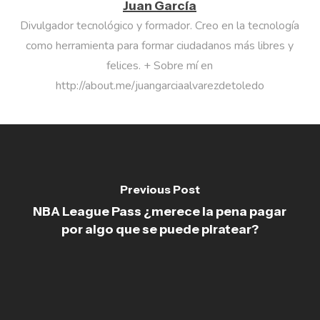
Juan García
Divulgador tecnológico y formador. Creo en la tecnología
como herramienta para formar ciudadanos más libres y
felices. + Sobre mí en
http://about.me/juangarciaalvarezdetoledo
Previous Post
NBA League Pass ¿merece la pena pagar
por algo que se puede piratear?