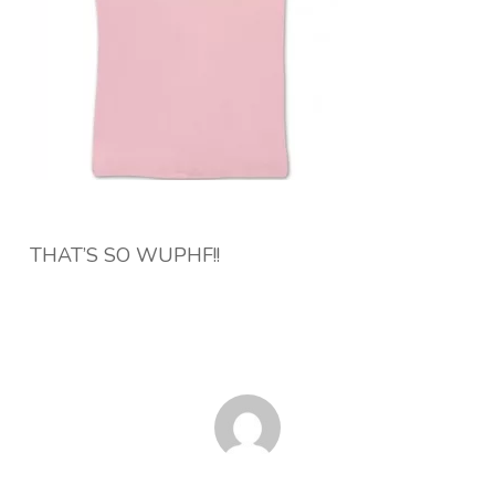
THAT’S SO WUPHF!!