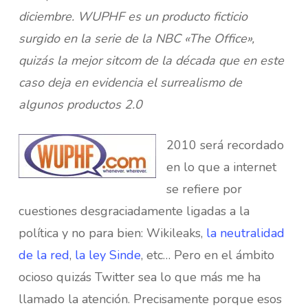
diciembre. WUPHF es un producto ficticio
surgido en la serie de la NBC «The Office»,
quizás la mejor sitcom de la década que en este
caso deja en evidencia el surrealismo de
algunos productos 2.0
2010 será recordado
en lo que a internet
se refiere por
cuestiones desgraciadamente ligadas a la
política y no para bien: Wikileaks,
la neutralidad
de la red
,
la ley Sinde
, etc… Pero en el ámbito
ocioso quizás Twitter sea lo que más me ha
llamado la atención. Precisamente porque esos