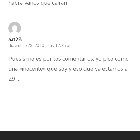
habra varios que cairan.
aat28
diciembre 29, 2010 a las 12:25 pm
Pues si no es por los comentarios, yo pico como
una «inocente» que soy y eso que ya estamos a
29 …